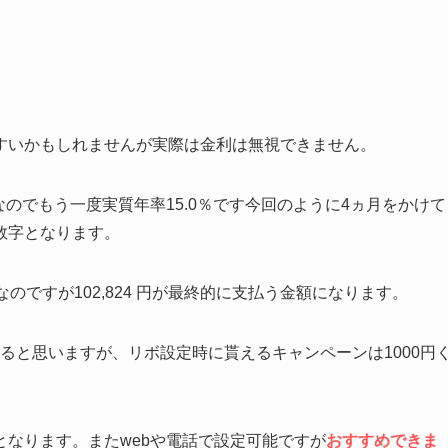
すいかもしれませんが実際は金利は無視できません。
のでもう一度実質年率15.0％です今回のように4ヵ月をかけて
数字となります。
ですが102,824 円が最終的に支払う金額になります。
あると思いますが、リボ設定時に貰えるキャンペーンは1000円
なります。またwebや電話で設定可能ですが
おすすめできま