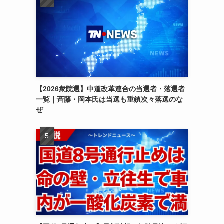
【2026衆院選】中道改革連合の当選者・落選者
一覧｜斉藤・岡本氏は当選も重鎮次々落選のな
ぜ