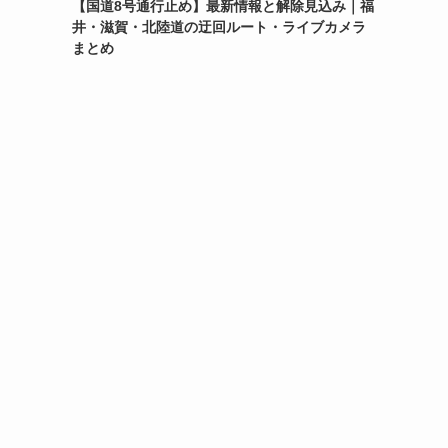
【国道8号通行止め】最新情報と解除見込み｜福
井・滋賀・北陸道の迂回ルート・ライブカメラ
まとめ