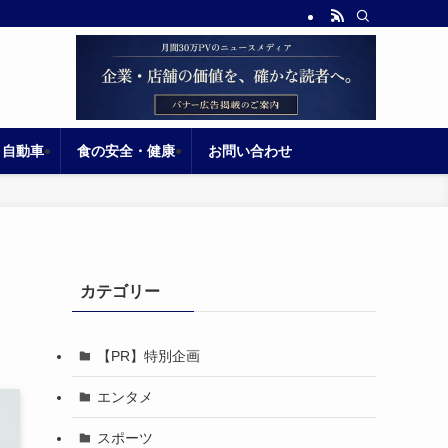
自動車
食の安全・健康
お問い合わせ
カテゴリー
【PR】特別企画
エンタメ
スポーツ