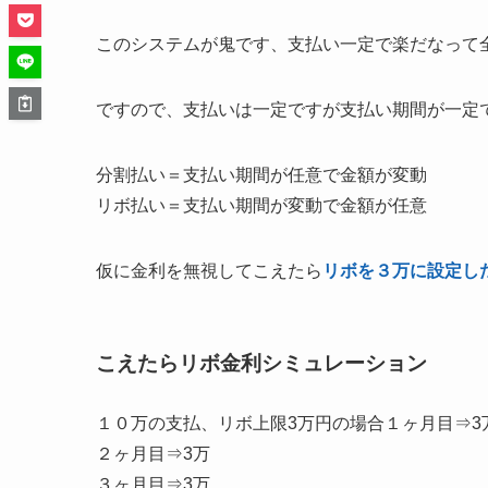
このシステムが鬼です、支払い一定で楽だなって
ですので、支払いは一定ですが支払い期間が一定
分割払い＝支払い期間が任意で金額が変動
リボ払い＝支払い期間が変動で金額が任意
仮に金利を無視してこえたら
リボを３万に設定し
こえたらリボ金利シミュレーション
１０万の支払、リボ上限3万円の場合１ヶ月目⇒3
２ヶ月目⇒3万
３ヶ月目⇒3万