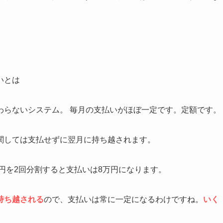
いとは
わらないシステム。 毎月の支払いがほぼ一定です。定額です。
関しては支払せずに翌月に持ち越されます。
万円を2回分割すると支払いは8万円になります。
持ち越される
ので、支払いは常に一定になるわけですね。
いく