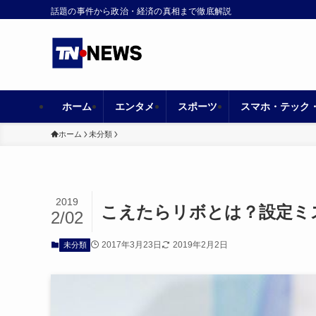
話題の事件から政治・経済の真相まで徹底解説
ホーム
エンタメ
スポーツ
スマホ・テック
ホーム
未分類
2019
こえたらリボとは？設定ミ
2/02
2017年3月23日
2019年2月2日
未分類