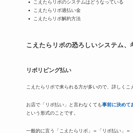
こえたらリボのシステムはどうなっている
こえたらリボ過払い金
こえたらリボ解約方法
こえたらリボの恐ろしいシステム、
リボリビング払い
こえたらリボで来られる方が多いので、詳しくこ
お店で「リボ払い」と言わなくても
事前に決めて
という形式のことです。
一般的に言う「こえたらリボ」＝「リボ払い」＝