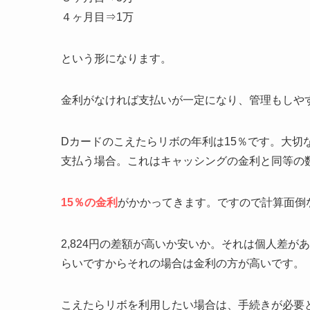
４ヶ月目⇒1万
という形になります。
金利がなければ支払いが一定になり、管理もしや
Dカードのこえたらリボの年利は15％です。大切な
支払う場合。これはキャッシングの金利と同等の
15％の金利
がかかってきます。ですので計算面倒なの
2,824円の差額が高いか安いか。それは個人差が
らいですからそれの場合は金利の方が高いです。
こえたらリボを利用したい場合は、手続きが必要と