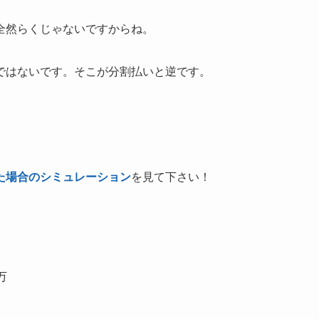
全然らくじゃないですからね。
ではないです。そこが分割払いと逆です。
た場合のシミュレーション
を見て下さい！
万