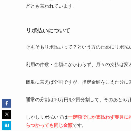
どとも言われています。
リボ払いについて
そもそもリボ払いって？という方のためにリボ払
利用の件数・金額にかかわらず、月々の支払は変
簡単に言えば分割ですが、指定金額をこえた分に
通常の分割は10万円を2回分割して、そのあと6
しかしリボ払いでは
一定額でしか支払わず翌月に
らつかっても同じ金額
です。