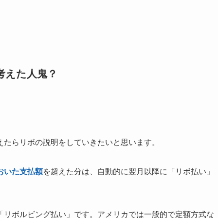
考えた人鬼？
えたらリボの説明をしていきたいと思います。
おいた支払額
を超えた分は、自動的に翌月以降に「リボ払い」
「リボルビング払い」です。アメリカでは一般的で定額方式な