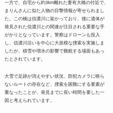
一方で、自宅から約3km離れた妻有大橋の付近で、
まりんさんに似た人物の目撃情報が寄せられまし
た。この橋は信濃川に架かっており、後に遺体が
発見された信濃川との関連が注目される重要な手
がかりとなっています。警察はドローンも投入
し、信濃川沿いを中心に大規模な捜索を実施しま
したが、積雪や増水の影響で難航する場面もあっ
たとされています。
大雪で足跡が消えやすい状況、防犯カメラに映ら
ないルートの存在など、捜索を困難にする要素が
重なったことが、発見までに長い時間を要した一
因と考えられています。