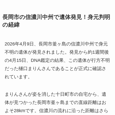
長岡市の信濃川中州で遺体発見！身元判明
の経緯
2026年4月9日、長岡市釜ヶ島の信濃川中州で身元
不明の遺体が発見されました。発見から約1週間後
の4月15日、DNA鑑定の結果、この遺体が行方不明
だった樋口まりんさんであることが正式に確認さ
れています。
まりんさんが姿を消した十日町市の自宅から、遺
体が見つかった長岡市釜ヶ島までの直線距離はお
よそ28kmです。信濃川の流れに沿った距離はさら