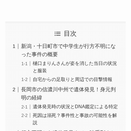
目次
新潟・十日町市で中学生が行方不明にな
った事件の概要
樋口まりんさんが姿を消した当日の状況
と服装
自宅からの足取りと周辺での目撃情報
長岡市の信濃川中州で遺体発見！身元判
明の経緯
遺体発見時の状況とDNA鑑定による特定
死因は溺死？事件性と事故の可能性を解
説