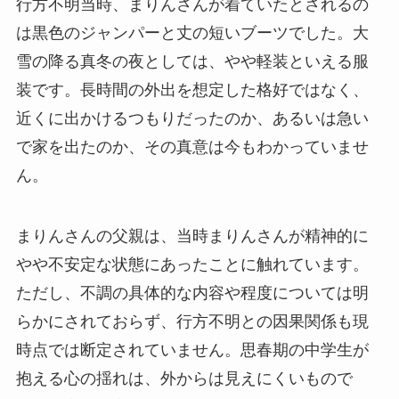
行方不明当時、まりんさんが着ていたとされるの
は黒色のジャンパーと丈の短いブーツでした。大
雪の降る真冬の夜としては、やや軽装といえる服
装です。長時間の外出を想定した格好ではなく、
近くに出かけるつもりだったのか、あるいは急い
で家を出たのか、その真意は今もわかっていませ
ん。
まりんさんの父親は、当時まりんさんが精神的に
やや不安定な状態にあったことに触れています。
ただし、不調の具体的な内容や程度については明
らかにされておらず、行方不明との因果関係も現
時点では断定されていません。思春期の中学生が
抱える心の揺れは、外からは見えにくいもので