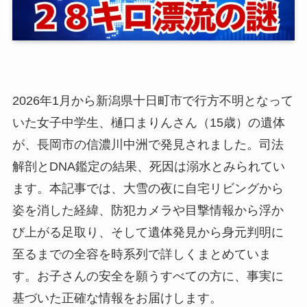
2026年1月から新潟県十日町市で行方不明となって
いた女子中学生、樋口まりんさん（15歳）の遺体
が、長岡市の信濃川中洲で発見されました。司法
解剖とDNA鑑定の結果、死因は溺水とみられてい
ます。本記事では、大雪の夜に自宅リビングから
姿を消した経緯、防犯カメラや目撃情報から浮か
び上がる足取り、そして遺体発見から身元判明に
至るまでの全容を時系列で詳しくまとめていま
す。お子さんの安全を願うすべての方に、事実に
基づいた正確な情報をお届けします。