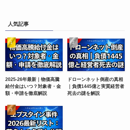
人気記事
2025-26年最新｜物価高騰
ドローンネット倒産の真相
給付金はいつ？対象者・金
｜負債1445億と実質経営者
額・申請を徹底解説
死去の謎を解説