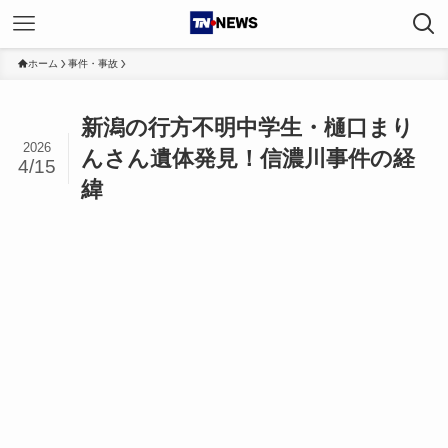
ホーム
事件・事故
新潟の行方不明中学生・樋口まり
2026
んさん遺体発見！信濃川事件の経
4/15
緯