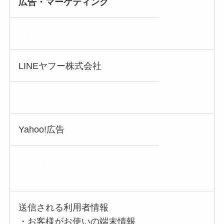
広告・マーケティング
事業者名
LINEヤフー株式会社
サービス名
Yahoo!広告
送信される利用者情報
と利用目
的
送信される利用者情報
・お客様がお使いの端末情報