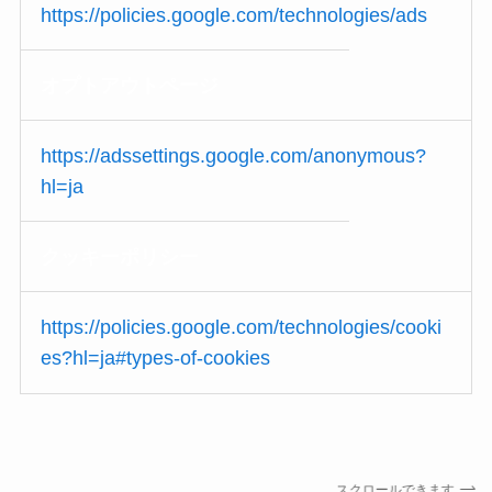
https://policies.google.com/technologies/ads
オプトアウト
ページ
https://adssettings.google.com/anonymous?
hl=ja
クッキー
ポリシー
https://policies.google.com/technologies/cooki
es?hl=ja#types-of-cookies
スクロールできます