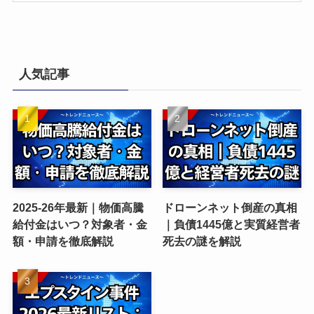
人気記事
2025-26年最新｜物価高騰
ドローンネット倒産の真相
給付金はいつ？対象者・金
｜負債1445億と実質経営者
額・申請を徹底解説
死去の謎を解説