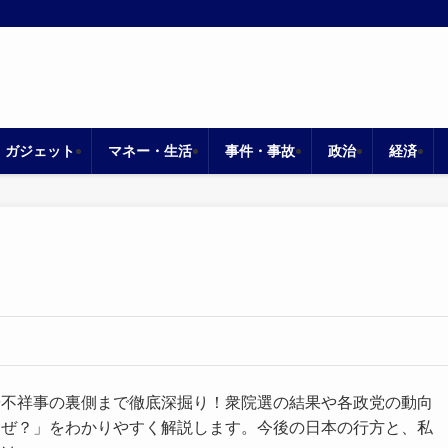
・ガジェット
マネー・生活
事件・事故
政治
経済
や不祥事の裏側まで徹底深掘り！衆院選の結果や各政党の動向
なぜ？」をわかりやすく解説します。今後の日本の行方と、私