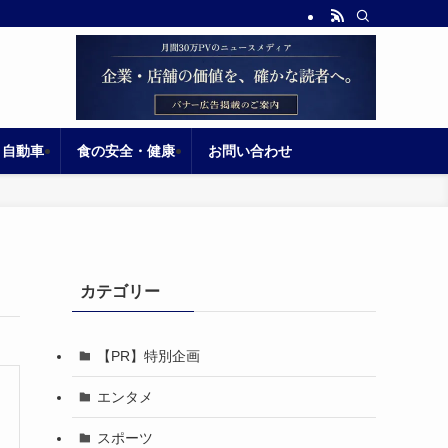
自動車
食の安全・健康
お問い合わせ
カテゴリー
【PR】特別企画
エンタメ
スポーツ