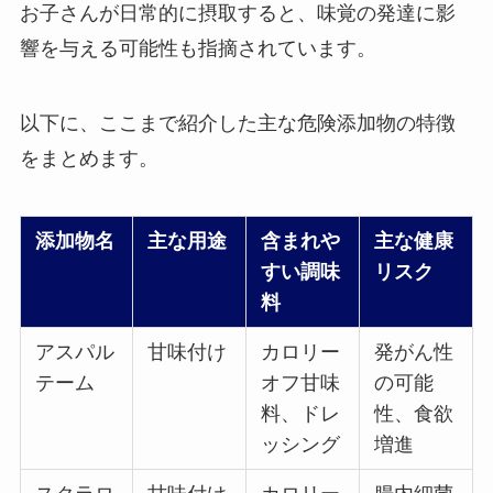
お子さんが日常的に摂取すると、味覚の発達に影
響を与える可能性も指摘されています。
以下に、ここまで紹介した主な危険添加物の特徴
をまとめます。
添加物名
主な用途
含まれや
主な健康
すい調味
リスク
料
アスパル
甘味付け
カロリー
発がん性
テーム
オフ甘味
の可能
料、ドレ
性、食欲
ッシング
増進