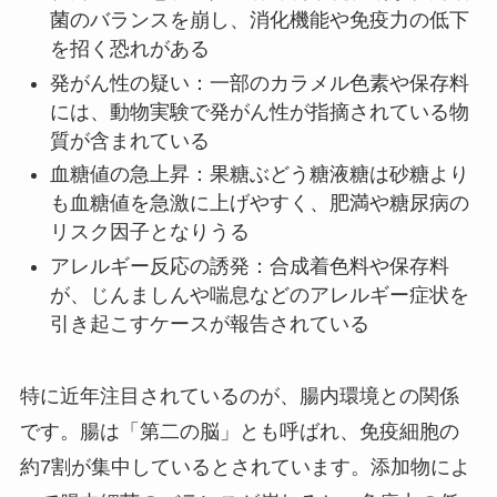
菌のバランスを崩し、消化機能や免疫力の低下
を招く恐れがある
発がん性の疑い：一部のカラメル色素や保存料
には、動物実験で発がん性が指摘されている物
質が含まれている
血糖値の急上昇：果糖ぶどう糖液糖は砂糖より
も血糖値を急激に上げやすく、肥満や糖尿病の
リスク因子となりうる
アレルギー反応の誘発：合成着色料や保存料
が、じんましんや喘息などのアレルギー症状を
引き起こすケースが報告されている
特に近年注目されているのが、腸内環境との関係
です。腸は「第二の脳」とも呼ばれ、免疫細胞の
約7割が集中しているとされています。添加物によ