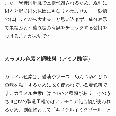
また、果糖は肝臓で直接代謝されるため、過剰に
摂ると脂肪肝の原因にもなりかねません。「砂糖
の代わりだから大丈夫」と思い込まず、成分表示
で果糖ぶどう糖液糖の有無をチェックする習慣を
つけることが大切です。
カラメル色素と調味料（アミノ酸等）
カラメル色素は、醤油やソース、めんつゆなどの
色味を濃くするために広く使われている着色料で
す。カラメル色素にはI〜IVの4種類があり、そのう
ちIIIとIVの製造工程ではアンモニア化合物が使われ
るため、副産物として「4-メチルイミダゾール」と