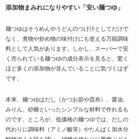
添加物まみれになりやすい「安い麺つゆ」
麺つゆはそうめんやうどんのつけ汁としてだけで
なく、煮物や炒め物の味付けにも使える万能調味
料として人気があります。しかし、スーパーで安
く売られている麺つゆの成分表示を見ると、驚く
ほど多くの添加物が並んでいることに気づくはず
です。
本来、麺つゆはだし（かつお節や昆布）、醤油、
みりん、砂糖といったシンプルな材料で作れるも
のです。ところが、低価格の麺つゆでは、だしの
代わりに調味料（アミノ酸等）やたんぱく加水分