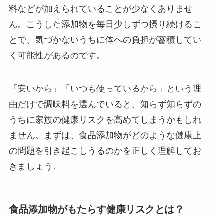
料などが加えられていることが少なくありませ
ん。こうした添加物を毎日少しずつ摂り続けるこ
とで、気づかないうちに体への負担が蓄積してい
く可能性があるのです。
「安いから」「いつも使っているから」という理
由だけで調味料を選んでいると、知らず知らずの
うちに家族の健康リスクを高めてしまうかもしれ
ません。まずは、食品添加物がどのような健康上
の問題を引き起こしうるのかを正しく理解してお
きましょう。
食品添加物がもたらす健康リスクとは？