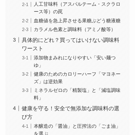
人工甘味料（アスパルテーム・スクラロ
ース等）の罠
血糖値を急上昇させる果糖ぶどう糖液糖
カラメル色素と調味料（アミノ酸等）
具体的にどれ？買ってはいけない調味料
ワースト
添加物まみれになりやすい「安い麺つ
ゆ」
健康のためのカロリーハーフ「マヨネー
ズ」は逆効果
ミネラルゼロの「精製塩」と「減塩調味
料」
健康を守る！安全で無添加な調味料の選
び方
本醸造の「醤油」と圧搾法の「ごま油」
を選ぶ