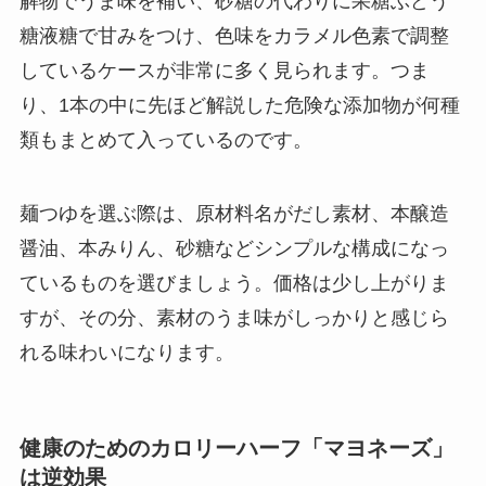
解物でうま味を補い、砂糖の代わりに果糖ぶどう
糖液糖で甘みをつけ、色味をカラメル色素で調整
しているケースが非常に多く見られます。つま
り、1本の中に先ほど解説した危険な添加物が何種
類もまとめて入っているのです。
麺つゆを選ぶ際は、原材料名がだし素材、本醸造
醤油、本みりん、砂糖などシンプルな構成になっ
ているものを選びましょう。価格は少し上がりま
すが、その分、素材のうま味がしっかりと感じら
れる味わいになります。
健康のためのカロリーハーフ「マヨネーズ」
は逆効果