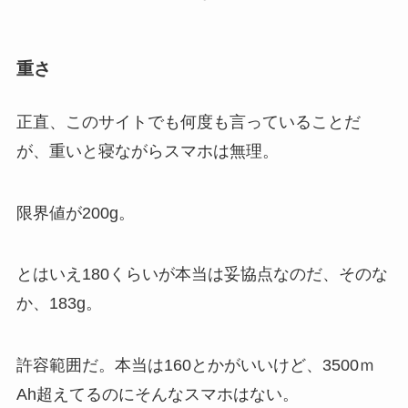
重さ
正直、このサイトでも何度も言っていることだ
が、重いと寝ながらスマホは無理。
限界値が200g。
とはいえ180くらいが本当は妥協点なのだ、そのな
か、183g。
許容範囲だ。本当は160とかがいいけど、3500ｍ
Ah超えてるのにそんなスマホはない。