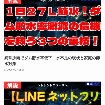
異常少雨でダム貯水率低下！水不足の現状と家庭の節
水対策
2026年2月25日
エンタメ