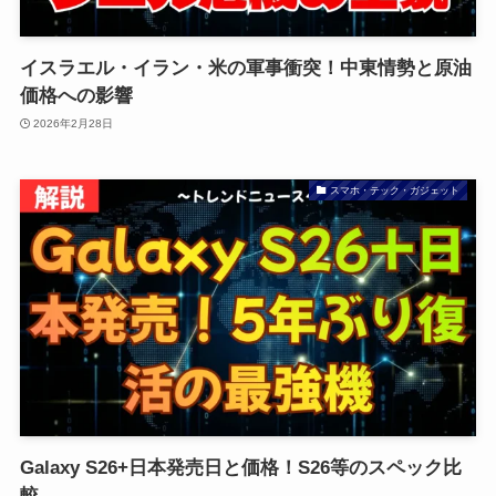
イスラエル・イラン・米の軍事衝突！中東情勢と原油
価格への影響
2026年2月28日
スマホ・テック・ガジェット
Galaxy S26+日本発売日と価格！S26等のスペック比
較