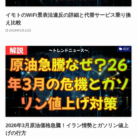
イモトのWiFi景表法違反の詳細と代替サービス乗り換
え比較
2026年3月12日
経済
2026年3月原油価格急騰！イラン情勢とガソリン値上
げの行方