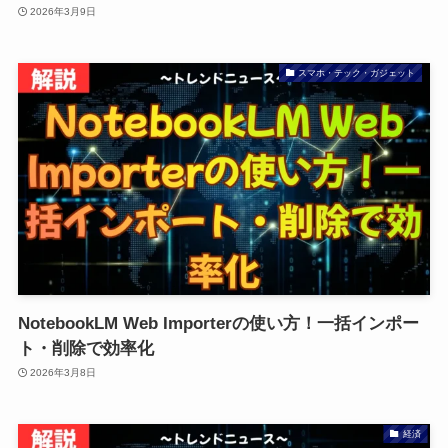
2026年3月9日
スマホ・テック・ガジェット
NotebookLM Web Importerの使い方！一括インポー
ト・削除で効率化
2026年3月8日
経済