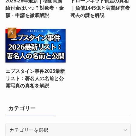
2025-26年最新｜物価高騰
ドローンネット倒産の真相
給付金はいつ？対象者・金
｜負債1445億と実質経営者
額・申請を徹底解説
死去の謎を解説
エプスタイン事件2025最新
リスト：著名人の名前と公
開写真の真相を解説
カテゴリー
カ
テ