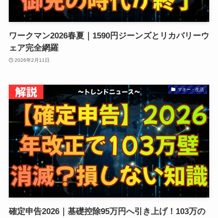
ワークマン2026春夏｜1590円ジーンズとリカバリーウ
ェア完全網羅
2026年2月11日
マネー・生活
確定申告2026｜基礎控除95万円へ引き上げ！103万の