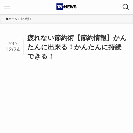
ホーム
未分類
疲れない節約術【節約情報】かん
2019
たんに出来る！かんたんに持続
12/24
できる！