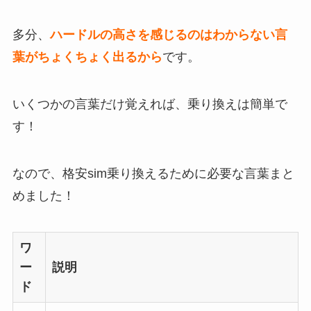
多分、
ハードルの高さを感じるのはわからない言
葉がちょくちょく出るから
です。
いくつかの言葉だけ覚えれば、乗り換えは簡単で
す！
なので、格安sim乗り換えるために必要な言葉まと
めました！
ワ
ー
説明
ド