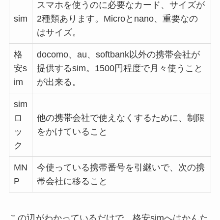
スマホを使うのに必要なカード、サイズが
sim
2種類あります。Microとnano、重要なの
はサイズ。
格
docomo、au、softbank以外の携帯会社が
安s
提供するsim。1500円程度で月々使うこと
im
が出来る。
sim
ロ
他の携帯会社で使えなくするために、制限
ッ
をかけていること
ク
MN
今使っている携帯番号を引継いで、次の携
P
帯会社に移ること
この辺がわかっているだけで、格安simへはかんた