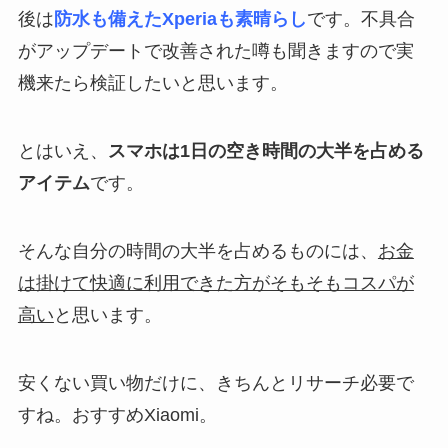
後は
防水も備えたXperiaも素晴らし
です。不具合
がアップデートで改善された噂も聞きますので実
機来たら検証したいと思います。
とはいえ、
スマホは1日の空き時間の大半を占める
アイテム
です。
そんな自分の時間の大半を占めるものには、
お金
は掛けて快適に利用できた方がそもそもコスパが
高い
と思います。
安くない買い物だけに、きちんとリサーチ必要で
すね。おすすめXiaomi。