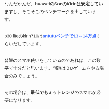
なんだかんだ、
huaweiのSocのKirinは安定してい
ます
し、そこそこのベンチマークを出していま
す。
p30 liteのkirin710は
antutuベンチで13～14万点
く
らいだしています。
普通のスマホ使いをしているのであれば、この数
字で十分だと思います。
問題は３Dゲームをやる場
合のみ
でしょう。
その場合は、
最低でもミットレンジ
のスマホが必
要になります。