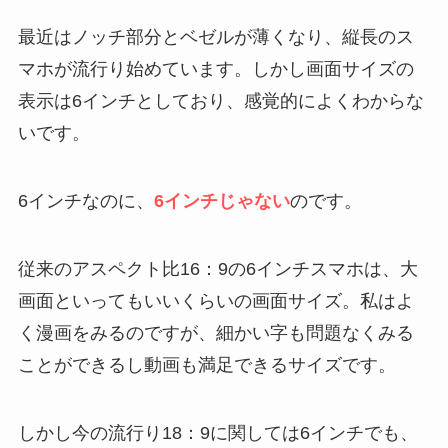
最近はノッチ部分とベゼルが薄くなり、縦長のス
マホが流行り始めています。しかし画面サイズの
表示は6インチとしており、感覚的によくわからな
いです。
6インチなのに、
6インチじゃない
のです。
従来のアスペクト比16：9の6インチスマホは、大
画面といってもいいくらいの画面サイズ。私はよ
く漫画をみるのですが、細かい字も問題なくみる
ことができるし動画も満足できるサイズです。
しかし今の流行り18：9に関しては6インチでも、