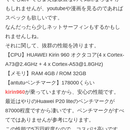
もしれませんが、youtubeや漫画を見るのであれば
スペックも欲しいです。
なんだったら少しネットサーフィンもするかもし
れませんしね。
それに関して、抜群の性能を誇ります。
【CPU】HUAWEI Kirin 960 オクタコア(4 x Cortex-
A73@2.4GHz + 4 x Cortex-A53@1.8GHz)
【メモリ】RAM 4GB / ROM 32GB
【antutuベンチマーク】178000くらい
kirin960
が乗っていますから、安心の性能です。
最近はやりのHuawei P20 liteのベンチマークが
87000程度ですから凄いです。ベンチマークがすべ
てではありませんが参考になります。
この性能で5万円程度なので、コスパは高いです