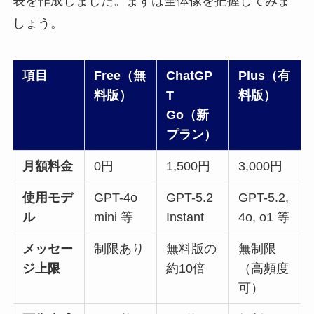
表を作成しました。まずは全体像を把握してみま
しょう。
項目
Free（無
ChatGP
Plus（有
料版）
T
料版）
Go（新
プラン）
月額料金
0円
1,500円
3,000円
使用モデ
GPT-4o
GPT-5.2
GPT-5.2,
ル
mini 等
Instant
4o, o1 等
メッセー
制限あり
無料版の
無制限
ジ上限
約10倍
（高頻度
可）