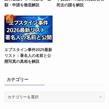
額・申請を徹底解説
死去の謎を解説
エプスタイン事件2025最新
リスト：著名人の名前と公
開写真の真相を解説
カテゴリー
カ
テ
ゴ