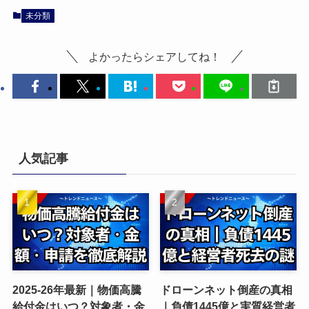
未分類
よかったらシェアしてね！
人気記事
2025-26年最新｜物価高騰
ドローンネット倒産の真相
給付金はいつ？対象者・金
｜負債1445億と実質経営者