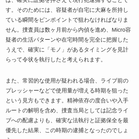
す。そのためには、容疑者が自宅に大麻を所持し
ている瞬間をピンポイントで狙わなければなりま
せん。捜査員は数ヶ月前から内偵を進め、Micro容
疑者の生活パターンや在宅時間を完全に把握した
うえで、確実に「モノ」があるタイミングを見計
らって令状を執行したと考えられます。
また、常習的な使用が疑われる場合、ライブ前の
プレッシャーなどで使用量が増える時期を狙った
という見方もできます。精神依存の度合いや入手
ルートの解明を含め、捜査当局としては記念ライ
ブへの配慮よりも、確実な法執行と証拠保全を最
優先した結果、この時期の逮捕となったのでしょ