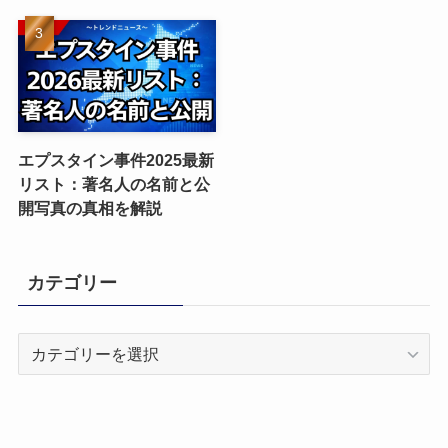
エプスタイン事件2025最新
リスト：著名人の名前と公
開写真の真相を解説
カテゴリー
カ
テ
ゴ
リ
ー