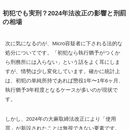
初犯でも実刑？2024年法改正の影響と刑罰
の相場
次に気になるのが、Micro容疑者に下される法的な
処分についてです。「初犯なら執行猶予がつくか
ら刑務所には入らない」という話をよく耳にしま
すが、情勢は少し変化しています。確かに統計上
は、初犯の単純所持であれば懲役1年〜1年6ヶ月、
執行猶予3年程度となるケースが多いのが現状で
す。
しかし、2024年の大麻取締法改正により「使用
罪」が新設されたことは無視できない要素です。