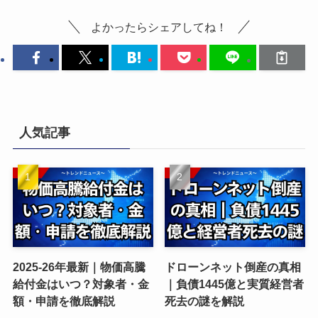
よかったらシェアしてね！
人気記事
2025-26年最新｜物価高騰
ドローンネット倒産の真相
給付金はいつ？対象者・金
｜負債1445億と実質経営者
額・申請を徹底解説
死去の謎を解説