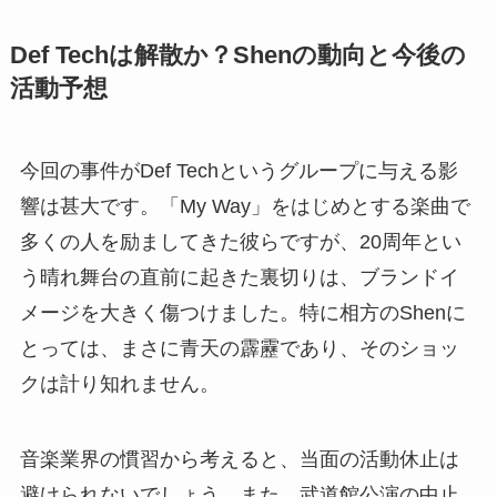
Def Techは解散か？Shenの動向と今後の
活動予想
今回の事件がDef Techというグループに与える影
響は甚大です。「My Way」をはじめとする楽曲で
多くの人を励ましてきた彼らですが、20周年とい
う晴れ舞台の直前に起きた裏切りは、ブランドイ
メージを大きく傷つけました。特に相方のShenに
とっては、まさに青天の霹靂であり、そのショッ
クは計り知れません。
音楽業界の慣習から考えると、当面の活動休止は
避けられないでしょう。また、武道館公演の中止