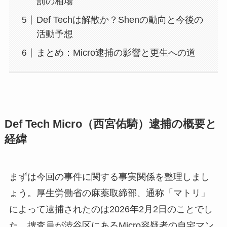
罰の相場
Def Techは解散か？Shenの動向と今後の
活動予想
まとめ：Micro逮捕の影響と更生への道
Def Tech Micro（西宮佑騎）逮捕の概要と
経緯
まずは今回の事件に関する事実関係を整理しまし
ょう。厚生労働省の麻薬取締部、通称「マトリ」
によって逮捕されたのは2026年2月2日のことでし
た。捜査員が渋谷区にあるMicro容疑者の自宅マン