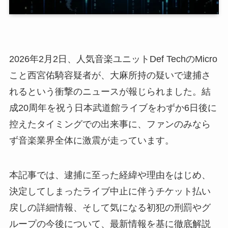
2026年2月2日、人気音楽ユニットDef TechのMicro
こと西宮佑騎容疑者が、大麻所持の疑いで逮捕さ
れるという衝撃のニュースが報じられました。結
成20周年を祝う日本武道館ライブをわずか6日後に
控えたタイミングでの出来事に、ファンのみなら
ず音楽業界全体に激震が走っています。
本記事では、逮捕に至った経緯や理由をはじめ、
決定してしまったライブ中止に伴うチケット払い
戻しの詳細情報、そして気になる初犯の刑罰やグ
ループの今後について、最新情報を基に徹底解説