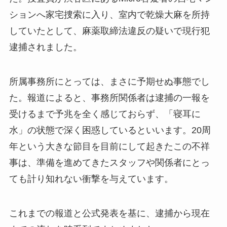
ションへ家宅捜索に入り、室内で乾燥大麻を所持
していたとして、麻薬取締法違反の疑いで現行犯
逮捕されました。
所属事務所にとっては、まさに予期せぬ事態でし
た。報道によると、事務所関係者は逮捕の一報を
受けるまで予兆を全く感じておらず、「寝耳に
水」の状態で深く困惑しているといいます。20周
年という大きな節目を目前にして起きたこの不祥
事は、準備を進めてきたスタッフや関係者にとっ
ても計り知れない衝撃を与えています。
これまでの報道と公式発表を基に、逮捕から現在