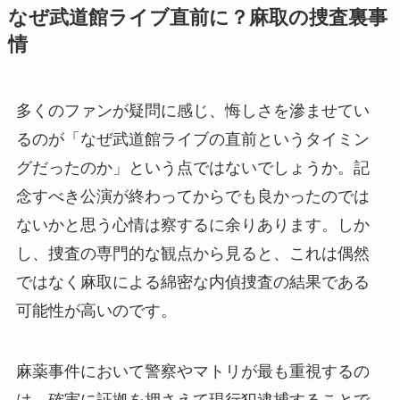
なぜ武道館ライブ直前に？麻取の捜査裏事
情
多くのファンが疑問に感じ、悔しさを滲ませてい
るのが「なぜ武道館ライブの直前というタイミン
グだったのか」という点ではないでしょうか。記
念すべき公演が終わってからでも良かったのでは
ないかと思う心情は察するに余りあります。しか
し、捜査の専門的な観点から見ると、これは偶然
ではなく麻取による綿密な内偵捜査の結果である
可能性が高いのです。
麻薬事件において警察やマトリが最も重視するの
は、確実に証拠を押さえて現行犯逮捕することで