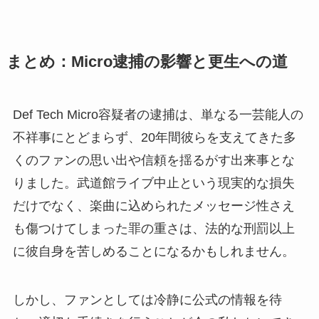
まとめ：Micro逮捕の影響と更生への道
Def Tech Micro容疑者の逮捕は、単なる一芸能人の
不祥事にとどまらず、20年間彼らを支えてきた多
くのファンの思い出や信頼を揺るがす出来事とな
りました。武道館ライブ中止という現実的な損失
だけでなく、楽曲に込められたメッセージ性さえ
も傷つけてしまった罪の重さは、法的な刑罰以上
に彼自身を苦しめることになるかもしれません。
しかし、ファンとしては冷静に公式の情報を待