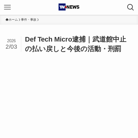
ホーム
事件・事故
Def Tech Micro逮捕｜武道館中止
2026
2/03
の払い戻しと今後の活動・刑罰