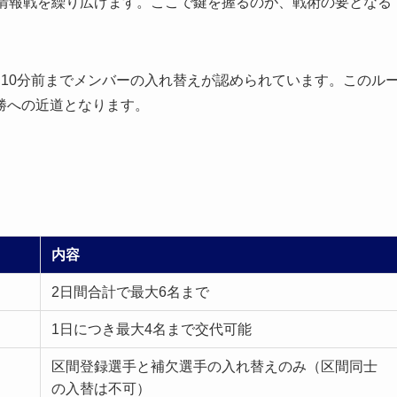
な情報戦を繰り広げます。ここで鍵を握るのが、戦術の要となる
10分前までメンバーの入れ替えが認められています。このル
勝への近道となります。
内容
2日間合計で最大6名まで
1日につき最大4名まで交代可能
区間登録選手と補欠選手の入れ替えのみ（区間同士
の入替は不可）