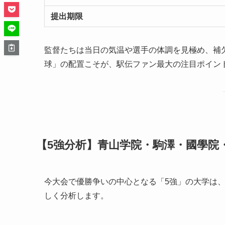
提出期限
監督たちは当日の気温や選手の体調を見極め、補
球」の配置こそが、駅伝ファン最大の注目ポイン
【5強分析】青山学院・駒澤・國學院
今大会で優勝争いの中心となる「5強」の大学は
しく分析します。