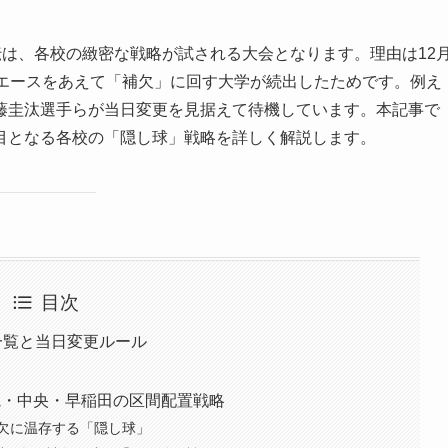
根駅伝は、各校の緻密な戦略が試される大会となります。理由は12
のエースをあえて「補欠」に回す大学が続出したためです。例え
藤圭汰選手らが当日変更を見据えて待機しています。本記事で
目となる各校の「隠し球」戦略を詳しく解説します。
目次
一覧と当日変更ルール
院・中央・早稲田の区間配置戦略
欠に温存する「隠し球」