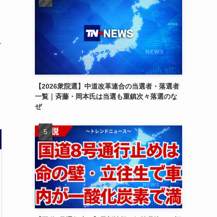
ー
【2026衆院選】中道改革連合の当選者・落選者
一覧｜斉藤・岡本氏は当選も重鎮次々落選のな
ぜ