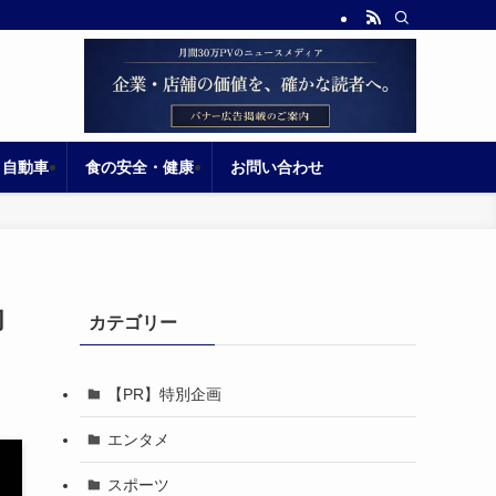
自動車
食の安全・健康
お問い合わせ
駒
カテゴリー
【PR】特別企画
エンタメ
スポーツ