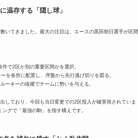
欠に温存する「隠し球」
を敷いてきました。最大の注目は、エースの黒田朝日選手が区
条件で2区か別の重要区間かを選択。
ナーを各所に配置し、序盤から先行逃げ切りを図る。
生ルーキーの抜擢でチームに勢いを与える。
き出しており、今回も当日変更での2区投入が確実視されていま
ミングで「最強の駒」を指す構えです。