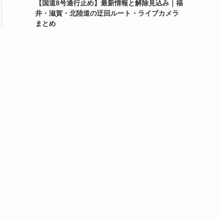
【国道8号通行止め】最新情報と解除見込み｜福
井・滋賀・北陸道の迂回ルート・ライブカメラ
まとめ
詳