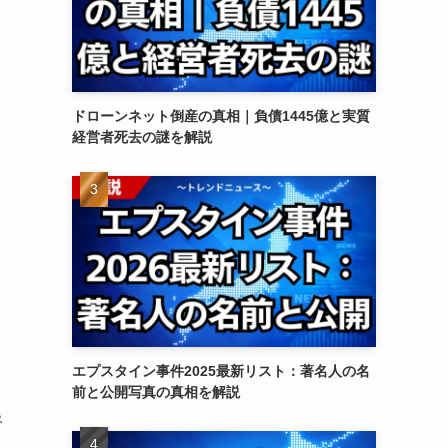
ドローンネット倒産の真相｜負債1445億と実質
経営者死去の謎を解説
エプスタイン事件2025最新リスト：著名人の名
前と公開写真の真相を解説
督