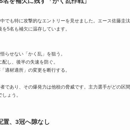
5名を補欠に残す「かく乱作戦」
の中でも特に攻撃的なエントリーを見せました。エース佐藤圭
級を5名も補欠に温存しています。
を悟らせない「かく乱」を狙う。
に配し、後半の失速を防ぐ。
が「適材適所」の変更を断行する。
持者であり、その爆発力は他校の脅威です。主力選手がどの区
でしょう。
配置、3冠へ隙なし