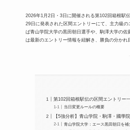
2026年1月2日・3日に開催される第102回箱
29日に発表された区間エントリーにて、主力級
ば青山学院大学の黒田朝日選手や、駒澤大学の佐
は最新のエントリー情報を紐解き、勝負の分かれ
第102回箱根駅伝の区間エントリー
当日変更ルールの概要
【5強分析】青山学院・駒澤・國學
青山学院大学：エース黒田朝日を補