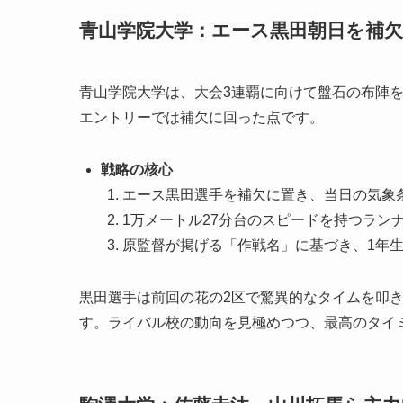
青山学院大学：エース黒田朝日を補
青山学院大学は、大会3連覇に向けて盤石の布陣
エントリーでは補欠に回った点です。
戦略の核心
エース黒田選手を補欠に置き、当日の気象
1万メートル27分台のスピードを持つラン
原監督が掲げる「作戦名」に基づき、1年
黒田選手は前回の花の2区で驚異的なタイムを叩
す。ライバル校の動向を見極めつつ、最高のタイ