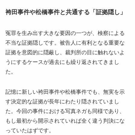
袴田事件や松橋事件と共通する「証拠隠し」
冤罪を生み出す大きな要因の一つが、検察による
不当な証拠隠しです。被告人に有利となる重要な
証拠を意図的に隠蔽し、裁判所の目に触れないよ
うにするケースが過去にも繰り返されてきまし
た。
記憶に新しい袴田事件や松橋事件でも、無実を示
す決定的な証拠が長年にわたり隠されていまし
た。今回の事件における写真ネガも同様であり、
もし最初から開示されていれば全く違う判決にな
っていたはずです。