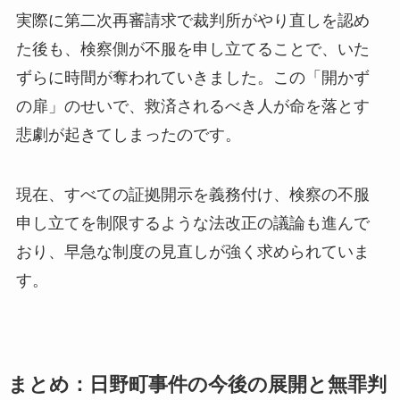
実際に第二次再審請求で裁判所がやり直しを認め
た後も、検察側が不服を申し立てることで、いた
ずらに時間が奪われていきました。この「開かず
の扉」のせいで、救済されるべき人が命を落とす
悲劇が起きてしまったのです。
現在、すべての証拠開示を義務付け、検察の不服
申し立てを制限するような法改正の議論も進んで
おり、早急な制度の見直しが強く求められていま
す。
まとめ：日野町事件の今後の展開と無罪判