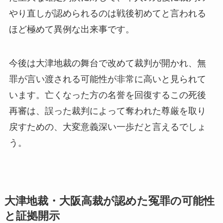
やり直しが認められるのは戦後初めてと言われる
ほど極めて異例な出来事です。
今後は大津地裁の舞台で改めて裁判が開かれ、無
罪が言い渡される可能性が非常に高いと見られて
います。亡くなった方の名誉を回復するこの死後
再審は、誤った裁判によって奪われた尊厳を取り
戻すための、大変意義深い一歩だと言えるでしょ
う。
大津地裁・大阪高裁が認めた冤罪の可能性
と証拠開示