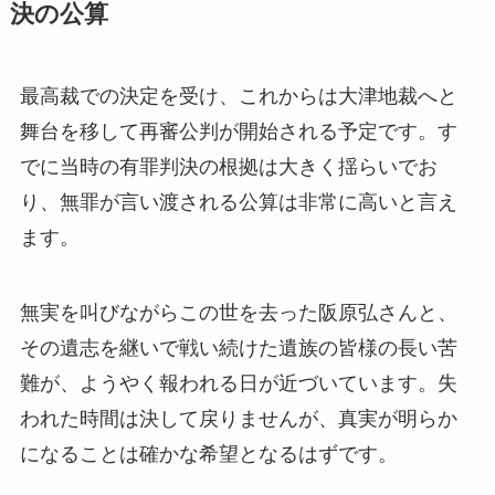
決の公算
最高裁での決定を受け、これからは大津地裁へと
舞台を移して再審公判が開始される予定です。す
でに当時の有罪判決の根拠は大きく揺らいでお
り、無罪が言い渡される公算は非常に高いと言え
ます。
無実を叫びながらこの世を去った阪原弘さんと、
その遺志を継いで戦い続けた遺族の皆様の長い苦
難が、ようやく報われる日が近づいています。失
われた時間は決して戻りませんが、真実が明らか
になることは確かな希望となるはずです。