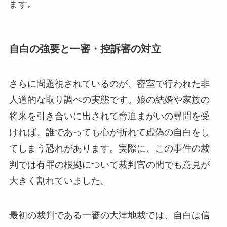
ます。
自白の強要と一審・控訴審の対立
さらに問題視されているのが、密室で行われた非
人道的な取り調べの実態です。娘の結婚や家族の
将来を引き合いに出されて脅迫まがいの尋問を受
ければ、誰であっても心が折れて虚偽の自白をし
てしまう恐れがあります。実際に、この事件の裁
判では有罪の根拠について裁判官の間でも意見が
大きく割れていました。
最初の裁判である一審の大津地裁では、自白は信