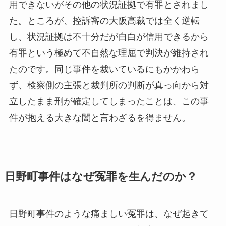
用できないがその他の状況証拠で有罪とされまし
た。ところが、控訴審の大阪高裁では全く逆転
し、状況証拠は不十分だが自白が信用できるから
有罪という極めて不自然な理屈で判決が維持され
たのです。同じ事件を裁いているにもかかわら
ず、検察側の主張と裁判所の判断が真っ向から対
立したまま刑が確定してしまったことは、この事
件が抱える大きな闇と言わざるを得ません。
日野町事件はなぜ冤罪を生んだのか？
日野町事件のような痛ましい冤罪は、なぜ起きて