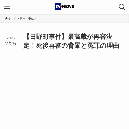
ホーム
事件・事故
【日野町事件】最高裁が再審決
2026
2/25
定！死後再審の背景と冤罪の理由