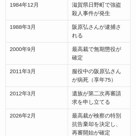
1984年12月
滋賀県日野町で強盗
殺人事件が発生
1988年3月
阪原弘さんが逮捕さ
れる
2000年9月
最高裁で無期懲役が
確定
2011年3月
服役中の阪原弘さん
が病死（享年75）
2012年3月
遺族が第二次再審請
求を申し立てる
2026年2月
最高裁が検察の特別
抗告棄却を決定し、
再審開始が確定