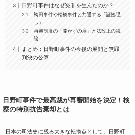
日野町事件はなぜ冤罪を生んだのか？
袴田事件や松橋事件と共通する「証拠隠
し」
再審制度の「開かずの扉」と法改正の議
論
まとめ：日野町事件の今後の展開と無罪
判決の公算
日野町事件で最高裁が再審開始を決定！検
察の特別抗告棄却とは
日本の司法史に残る大きな転換点として、日野町