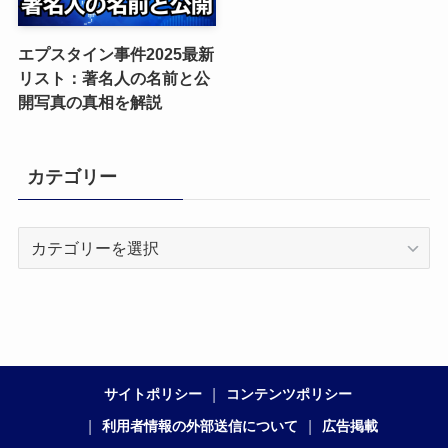
エプスタイン事件2025最新
リスト：著名人の名前と公
開写真の真相を解説
カテゴリー
カ
テ
ゴ
リ
ー
サイトポリシー
コンテンツポリシー
利用者情報の外部送信について
広告掲載