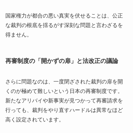
国家権力が都合の悪い真実を伏せることは、公正
な裁判の根底を揺るがす深刻な問題と言わざるを
得ません。
再審制度の「開かずの扉」と法改正の議論
さらに問題なのは、一度閉ざされた裁判の扉を開
くのが極めて難しいという日本の再審制度です。
新たなアリバイや新事実が見つかって再審請求を
行っても、裁判をやり直すハードルは異常なほど
高く設定されています。