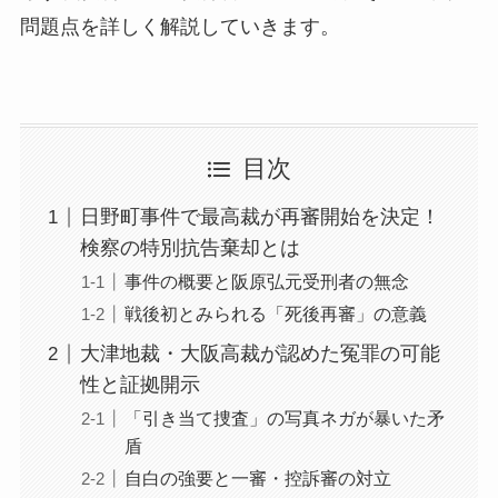
問題点を詳しく解説していきます。
目次
日野町事件で最高裁が再審開始を決定！
検察の特別抗告棄却とは
事件の概要と阪原弘元受刑者の無念
戦後初とみられる「死後再審」の意義
大津地裁・大阪高裁が認めた冤罪の可能
性と証拠開示
「引き当て捜査」の写真ネガが暴いた矛
盾
自白の強要と一審・控訴審の対立