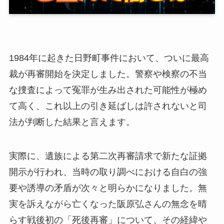
1984年に起きた日野町事件において、ついに最高
裁が再審開始を決定しました。警察や検察の不当
な捜査によって冤罪が生み出された可能性が極め
て高く、これ以上の引き延ばしは許されないと司
法が判断した結果と言えます。
実際に、遺族による第二次再審請求で新たな証拠
開示が行われ、当時の取り調べにおける自白の強
要や誘導の矛盾が次々と明らかになりました。無
実を訴えながら亡くなった阪原弘さんの無念を晴
らす戦後初の「死後再審」について、その経緯や