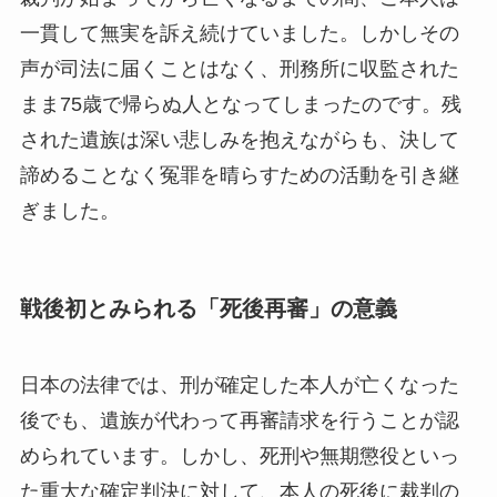
一貫して無実を訴え続けていました。しかしその
声が司法に届くことはなく、刑務所に収監された
まま75歳で帰らぬ人となってしまったのです。残
された遺族は深い悲しみを抱えながらも、決して
諦めることなく冤罪を晴らすための活動を引き継
ぎました。
戦後初とみられる「死後再審」の意義
日本の法律では、刑が確定した本人が亡くなった
後でも、遺族が代わって再審請求を行うことが認
められています。しかし、死刑や無期懲役といっ
た重大な確定判決に対して、本人の死後に裁判の