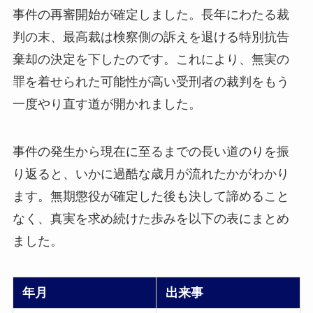
事件の再審開始が確定しました。長年にわたる裁
判の末、最高裁は検察側の訴えを退ける特別抗告
棄却の決定を下したのです。これにより、無実の
罪を着せられた可能性が高い受刑者の裁判をもう
一度やり直す道が開かれました。
事件の発生から現在に至るまでの長い道のりを振
り返ると、いかに過酷な歳月が流れたかがわかり
ます。無期懲役が確定した後も決して諦めること
なく、真実を求め続けた歩みを以下の表にまとめ
ました。
年月
出来事