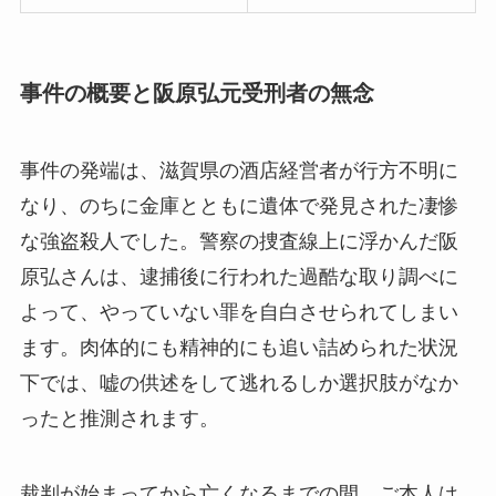
事件の概要と阪原弘元受刑者の無念
事件の発端は、滋賀県の酒店経営者が行方不明に
なり、のちに金庫とともに遺体で発見された凄惨
な強盗殺人でした。警察の捜査線上に浮かんだ阪
原弘さんは、逮捕後に行われた過酷な取り調べに
よって、やっていない罪を自白させられてしまい
ます。肉体的にも精神的にも追い詰められた状況
下では、嘘の供述をして逃れるしか選択肢がなか
ったと推測されます。
裁判が始まってから亡くなるまでの間、ご本人は