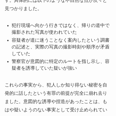
す。具体的には以下のような不自然な点が次々と
見つかりました。
犯行現場へ向かう行きではなく、帰りの道中で
撮影された写真が使われていた
容疑者が道に迷うことなく案内したという調書
の記述と、実際の写真の撮影時刻や順序が矛盾
していた
警察官が意図的に特定のルートを指し示し、容
疑者を誘導していた疑いが強い
これらの事実から、犯人しか知り得ない秘密を自
発的に話したという有罪の前提が完全に崩れ去り
ました。意図的な誘導や捏造があったことは、も
はや疑いようのない事実として受け止められてい