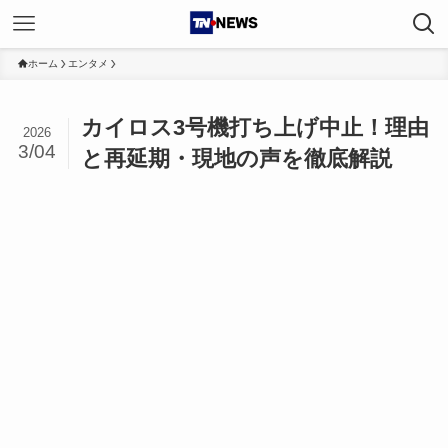
ホーム
エンタメ
カイロス3号機打ち上げ中止！理由
2026
3/04
と再延期・現地の声を徹底解説