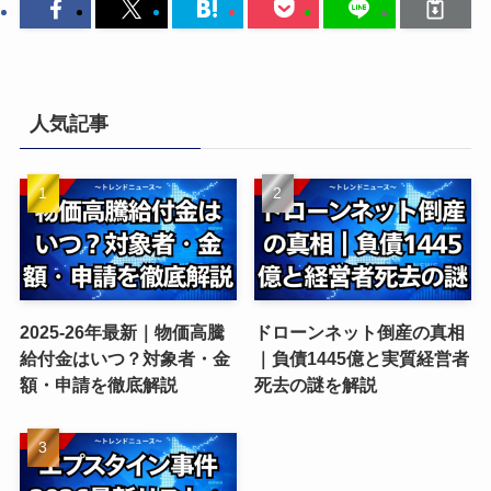
人気記事
2025-26年最新｜物価高騰
ドローンネット倒産の真相
給付金はいつ？対象者・金
｜負債1445億と実質経営者
額・申請を徹底解説
死去の謎を解説