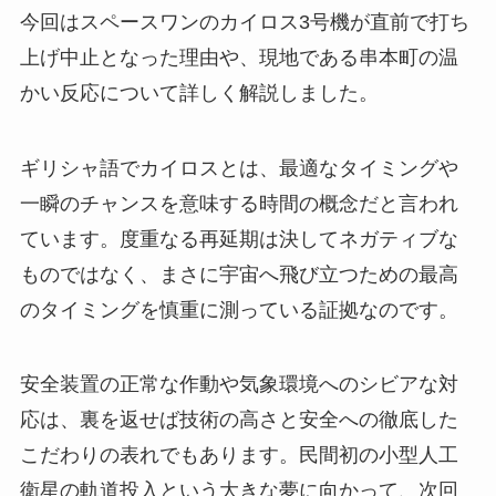
今回はスペースワンのカイロス3号機が直前で打ち
上げ中止となった理由や、現地である串本町の温
かい反応について詳しく解説しました。
ギリシャ語でカイロスとは、最適なタイミングや
一瞬のチャンスを意味する時間の概念だと言われ
ています。度重なる再延期は決してネガティブな
ものではなく、まさに宇宙へ飛び立つための最高
のタイミングを慎重に測っている証拠なのです。
安全装置の正常な作動や気象環境へのシビアな対
応は、裏を返せば技術の高さと安全への徹底した
こだわりの表れでもあります。民間初の小型人工
衛星の軌道投入という大きな夢に向かって、次回