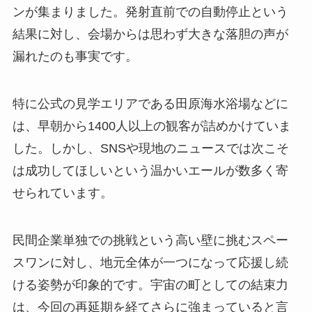
ンが集まりました。発射直前での自動停止という
結果に対し、会場からは思わず大きな落胆の声が
漏れたのも事実です。
特に公式の見学エリアである田原海水浴場などに
は、早朝から1400人以上の観客が詰めかけていま
した。しかし、SNSや現地のニュースでは次こそ
は成功してほしいという温かいエールが数多く寄
せられています。
民間企業単独での挑戦という高い壁に挑むスペー
スワンに対し、地元全体が一つになって応援し続
ける姿勢が印象的です。宇宙の町としての結束力
は、今回の再延期を経てさらに強まっていると言