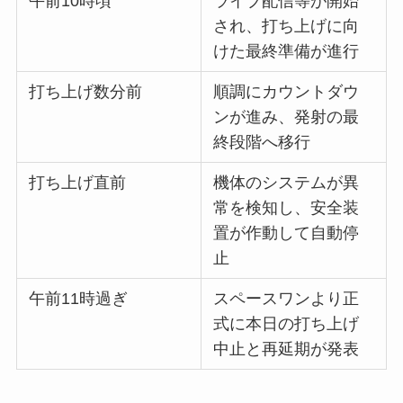
午前10時頃
ライブ配信等が開始
され、打ち上げに向
けた最終準備が進行
打ち上げ数分前
順調にカウントダウ
ンが進み、発射の最
終段階へ移行
打ち上げ直前
機体のシステムが異
常を検知し、安全装
置が作動して自動停
止
午前11時過ぎ
スペースワンより正
式に本日の打ち上げ
中止と再延期が発表