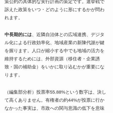
策公約の具体的な実行計画の策定です。選挙戦で
訴えた政策をいつ・どのように形にするかが問わ
れます。
中長期的には
、近隣自治体との広域連携、デジタ
ル化による行政効率化、地域産業の新陳代謝が鍵
を握ります。人口が縮小する中でも地域の活力を
維持するためには、外部資源（移住者・企業誘
致・国の補助金）をいかに取り込むかが重要にな
ります。
（編集部分析）投票率55.88%という数字は、決し
て高くありません。有権者の約44%が投票に行か
なかった事実は、市政への関与意識の低下を意味