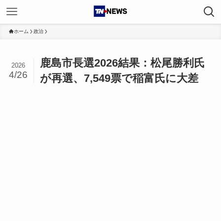
ホーム
政治
鹿島市長選2026結果：松尾勝利氏
2026
4/26
が再選、7,549票で稲富氏に大差