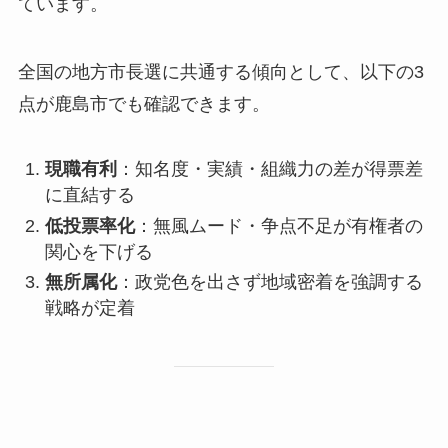
ています。
全国の地方市長選に共通する傾向として、以下の3
点が鹿島市でも確認できます。
現職有利
：知名度・実績・組織力の差が得票差
に直結する
低投票率化
：無風ムード・争点不足が有権者の
関心を下げる
無所属化
：政党色を出さず地域密着を強調する
戦略が定着