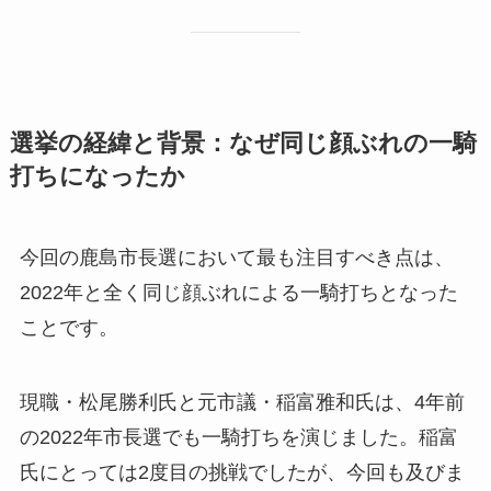
選挙の経緯と背景：なぜ同じ顔ぶれの一騎
打ちになったか
今回の鹿島市長選において最も注目すべき点は、
2022年と全く同じ顔ぶれによる一騎打ちとなった
ことです。
現職・松尾勝利氏と元市議・稲富雅和氏は、4年前
の2022年市長選でも一騎打ちを演じました。稲富
氏にとっては2度目の挑戦でしたが、今回も及びま