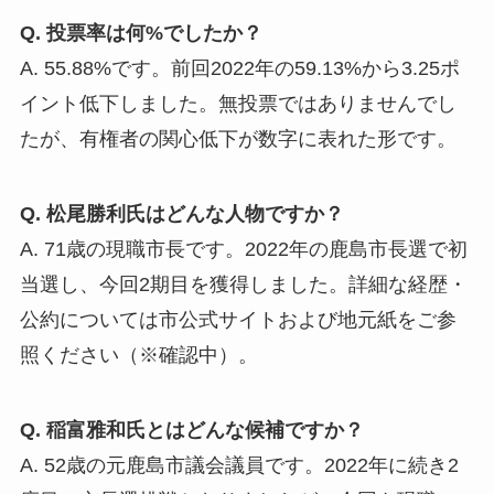
Q. 投票率は何%でしたか？
A. 55.88%です。前回2022年の59.13%から3.25ポ
イント低下しました。無投票ではありませんでし
たが、有権者の関心低下が数字に表れた形です。
Q. 松尾勝利氏はどんな人物ですか？
A. 71歳の現職市長です。2022年の鹿島市長選で初
当選し、今回2期目を獲得しました。詳細な経歴・
公約については市公式サイトおよび地元紙をご参
照ください（※確認中）。
Q. 稲富雅和氏とはどんな候補ですか？
A. 52歳の元鹿島市議会議員です。2022年に続き2