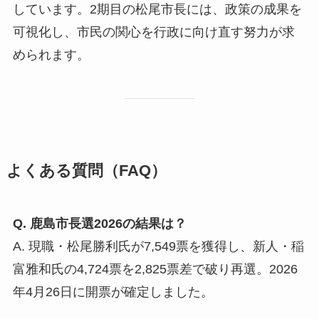
しています。2期目の松尾市長には、政策の成果を
可視化し、市民の関心を行政に向け直す努力が求
められます。
よくある質問（FAQ）
Q. 鹿島市長選2026の結果は？
A. 現職・松尾勝利氏が7,549票を獲得し、新人・稲
富雅和氏の4,724票を2,825票差で破り再選。2026
年4月26日に開票が確定しました。