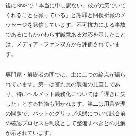
後にSNSで「本当に申し訳ない。彼が元気でいて
くれることを願っている」と謝罪と回復祈願のメ
ッセージを発信しています。不可抗力による事故
であるにもかかわらず誠意ある対応を示したこと
は、メディア・ファン双方から評価されていま
す。
専門家・解説者の間では、主に二つの論点が語ら
れています。第一は審判員の装備の見直しであ
り、特にヘルメット義務化については「遅きに失
した」とする指摘も聞かれます。第二は用具管理
の問題で、バットのグリップ状態について試合前
の確認プロセスを制度として整備すべきとの見解
が示されています。