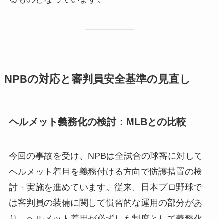
NPBの対応と審判員安全基準の見直し
ヘルメット義務化の検討：MLBとの比較
今回の事故を受け、NPBは全試合の球審に対して
ヘルメット着用を義務付ける方向で防護措置の検
討・実施を進めています。従来、日本プロ野球で
は審判員の装備に関して慣習的な運用の部分があ
り、ヘルメット着用が必ずしも制度として義務化