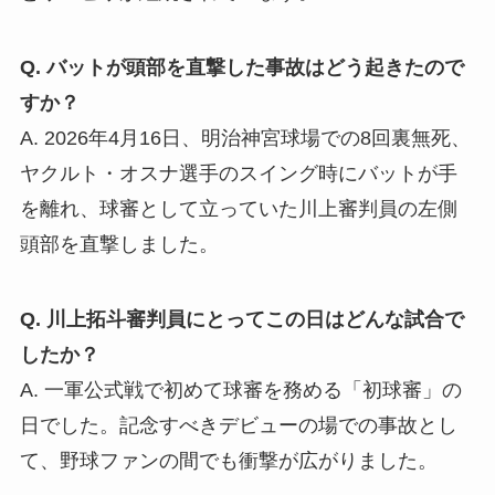
Q. バットが頭部を直撃した事故はどう起きたので
すか？
A. 2026年4月16日、明治神宮球場での8回裏無死、
ヤクルト・オスナ選手のスイング時にバットが手
を離れ、球審として立っていた川上審判員の左側
頭部を直撃しました。
Q. 川上拓斗審判員にとってこの日はどんな試合で
したか？
A. 一軍公式戦で初めて球審を務める「初球審」の
日でした。記念すべきデビューの場での事故とし
て、野球ファンの間でも衝撃が広がりました。