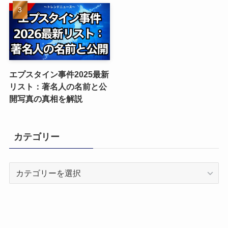
エプスタイン事件2025最新
リスト：著名人の名前と公
開写真の真相を解説
カテゴリー
カ
テ
ゴ
リ
ー