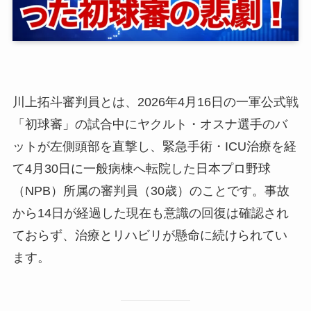
川上拓斗審判員とは、2026年4月16日の一軍公式戦
「初球審」の試合中にヤクルト・オスナ選手のバ
ットが左側頭部を直撃し、緊急手術・ICU治療を経
て4月30日に一般病棟へ転院した日本プロ野球
（NPB）所属の審判員（30歳）のことです。事故
から14日が経過した現在も意識の回復は確認され
ておらず、治療とリハビリが懸命に続けられてい
ます。