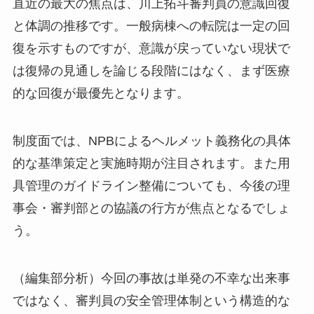
直近の最大の焦点は、川上拓斗審判員の意識回復
と体調の推移です。一般病棟への転院は一定の回
復を示すものですが、意識が戻っていない現状で
は復帰の見通しを論じる段階にはなく、まず医療
的な回復が最優先となります。
制度面では、NPBによるヘルメット義務化の具体
的な基準策定と実施時期が注目されます。また用
具管理のガイドライン整備についても、今後の理
事会・審判部との協議の行方が焦点となるでしょ
う。
（編集部分析）今回の事故は単発の不幸な出来事
ではなく、審判員の安全管理体制という構造的な