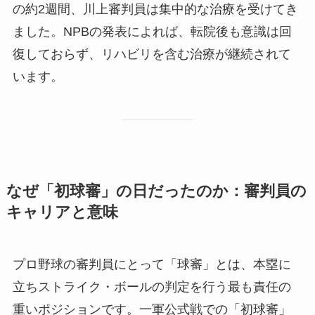
の約2週間、川上審判員は集中的な治療を受けてき
ました。NPBの発表によれば、転院後も意識は回
復しておらず、リハビリを含む治療が継続されて
います。
なぜ「初球審」の日だったのか：審判員の
キャリアと意味
プロ野球の審判員にとって「球審」とは、本塁に
立ちストライク・ボールの判定を行う最も責任の
重いポジションです。一軍公式戦での「初球審」