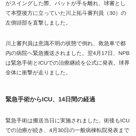
がスイングした際、バットが手を離れ、球審とし
て本塁後方に立っていた川上拓斗審判員（30）の
左側頭部を直撃しました。
川上審判員は意識不明の状態で倒れ、救急車で都
内の病院へ緊急搬送されました。翌4月17日、NPB
は緊急手術とICUでの治療継続を公式に発表。球界
全体に衝撃が走りました。
緊急手術からICU、14日間の経過
緊急手術は搬送当日に実施されました。術後もICU
での治療が続き、4月30日の一般病棟転院発表まで