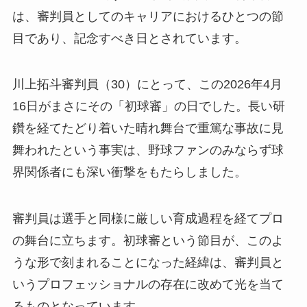
は、審判員としてのキャリアにおけるひとつの節
目であり、記念すべき日とされています。
川上拓斗審判員（30）にとって、この2026年4月
16日がまさにその「初球審」の日でした。長い研
鑽を経てたどり着いた晴れ舞台で重篤な事故に見
舞われたという事実は、野球ファンのみならず球
界関係者にも深い衝撃をもたらしました。
審判員は選手と同様に厳しい育成過程を経てプロ
の舞台に立ちます。初球審という節目が、このよ
うな形で刻まれることになった経緯は、審判員と
いうプロフェッショナルの存在に改めて光を当て
るものとなっています。