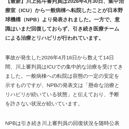
【最新】川上拓斗審判員は2026年4月30日、集中治
療室（ICU）から一般病棟へ転院したことが日本野
球機構（NPB）より発表されました。一方で、意
識はいまだ回復しておらず、引き続き医療チーム
による治療とリハビリが行われています。
事故が発生した2026年4月16日から数えて14日
間、川上審判員はICUでの集中的な治療を受けてき
ました。一般病棟への転院は容態の一定の安定を
示すものですが、NPBの発表文は「懸命な治療と
リハビリが続いている状態」と伝えており、予断
を許さない状況が続いています。
NPBは引き続き川上審判員の回復状況を随時公表