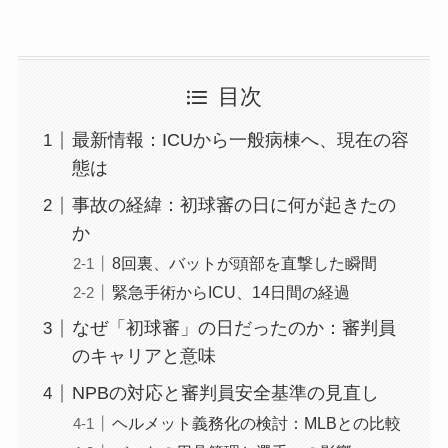
目次
最新情報：ICUから一般病棟へ、現在の容
態は
事故の経緯：初球審の日に何が起きたの
か
8回裏、バットが頭部を直撃した瞬間
緊急手術からICU、14日間の経過
なぜ「初球審」の日だったのか：審判員
のキャリアと意味
NPBの対応と審判員安全基準の見直し
ヘルメット義務化の検討：MLBとの比較