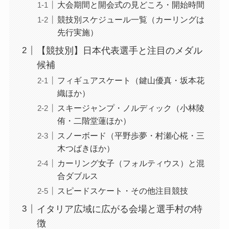
大会期間と開会式の見どころ・開始時間
競技別スケジュール一覧（カーリングは
先行実施）
【競技別】日本代表選手と注目のメダル
候補
フィギュアスケート（鍵山優真・坂本花
織ほか）
スキージャンプ・ノルディック（小林陵
侑・二階堂蓮ほか）
スノーボード（平野歩夢・村瀬心椛・三
木つばきほか）
カーリング女子（フォルティウス）と混
合ダブルス
スピードスケート・その他注目競技
イタリア広域に広がる会場と選手村の特
徴