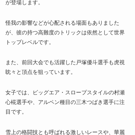
が登場します。
怪我の影響などが心配される場面もありました
が、彼の持つ高難度のトリックは依然として世界
トップレベルです。
また、前回大会でも活躍した戸塚優斗選手も虎視
眈々と頂点を狙っています。
女子では、ビッグエア・スロープスタイルの村瀬
心椛選手や、アルペン種目の三木つばき選手に注
目です。
雪上の格闘技とも呼ばれる激しいレースや、華麗