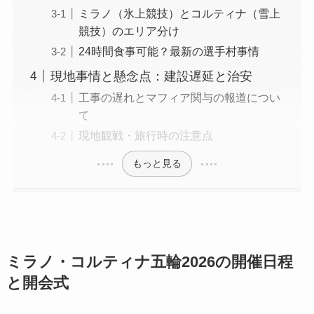
ミラノ（氷上競技）とコルティナ（雪上
競技）のエリア分け
24時間食事可能？最新の選手村事情
現地事情と懸念点：建設遅延と治安
工事の遅れとマフィア関与の報道につい
て
現地観戦・旅行時の注意点
もっと見る
ミラノ・コルティナ五輪2026の開催日程
と開会式