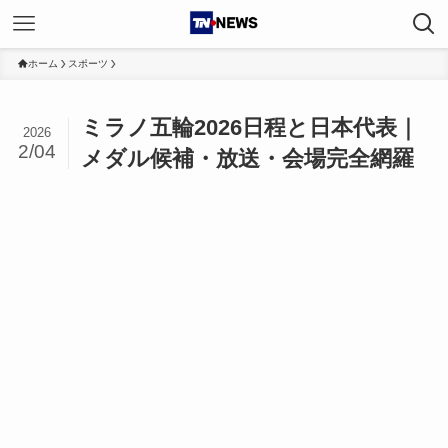
ホーム
スポーツ
ミラノ五輪2026日程と日本代表｜
2026
2/04
メダル候補・放送・会場完全網羅