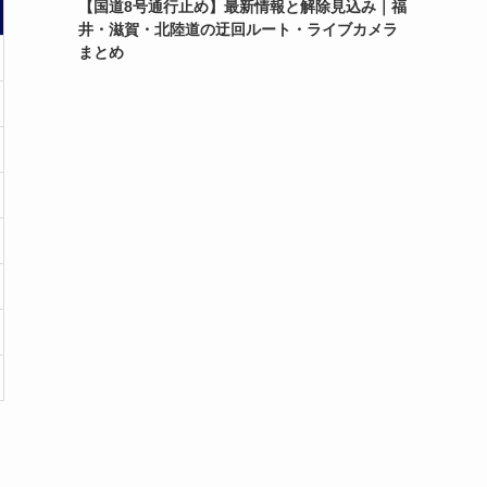
【国道8号通行止め】最新情報と解除見込み｜福
井・滋賀・北陸道の迂回ルート・ライブカメラ
まとめ