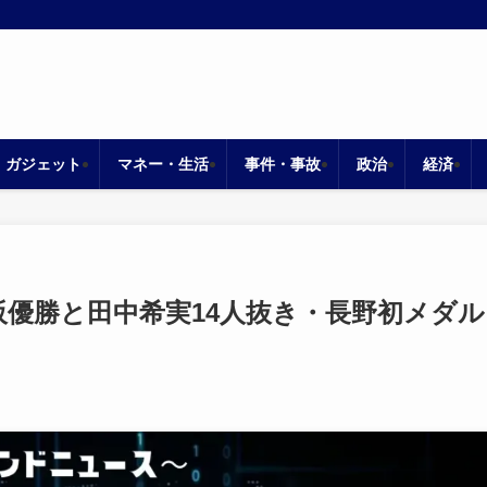
・ガジェット
マネー・生活
事件・事故
政治
経済
阪優勝と田中希実14人抜き・長野初メダル