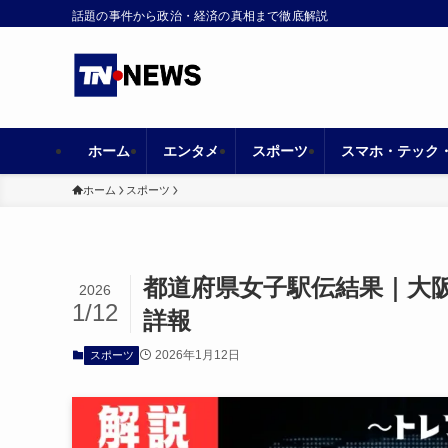
話題の事件から政治・経済の真相まで徹底解説
ホーム
エンタメ
スポーツ
スマホ・テック
ホーム
スポーツ
都道府県女子駅伝結果｜大
2026
1/12
詳報
2026年1月12日
スポーツ