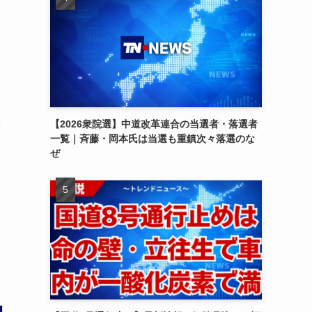
、
果
【2026衆院選】中道改革連合の当選者・落選者
一覧｜斉藤・岡本氏は当選も重鎮次々落選のな
ぜ