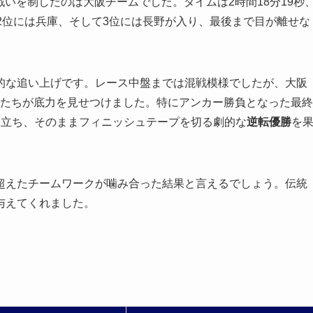
の戦いを制したのは大阪チームでした。タイムは2時間18分19秒
2位には兵庫、そして3位には長野が入り、最後まで目が離せな
的な追い上げです。レース中盤までは混戦模様でしたが、大阪
Gたちが底力を見せつけました。特にアンカー勝負となった最終
に立ち、そのままフィニッシュテープを切る劇的な
逆転優勝
を
超えたチームワークが噛み合った結果と言えるでしょう。伝統
与えてくれました。