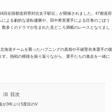
 第44回全国都道府県対抗女子駅伝」が開催されました。47都道府
ムによる劇的な逆転優勝や、田中希実選手による圧巻のごぼう
、数多くのドラマが生まれた見どころ満載のレースとなりまし
、北海道チームを襲ったハプニングの真相や不破聖衣来選手の
ます。熱戦の模様を振り返りながら、選手たちの激走を一緒に
目次
阪が3年ぶり5度目のV