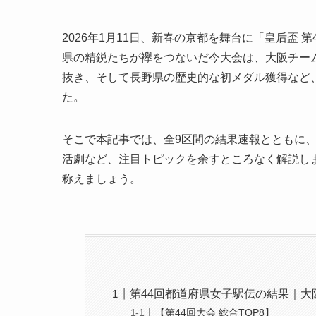
2026年1月11日、新春の京都を舞台に「皇后盃
県の精鋭たちが襷をつないだ今大会は、大阪チー
抜き、そして長野県の歴史的な初メダル獲得など
た。
そこで本記事では、全9区間の結果速報とともに
活劇など、注目トピックを余すところなく解説し
称えましょう。
第44回都道府県女子駅伝の結果｜大
【第44回大会 総合TOP8】