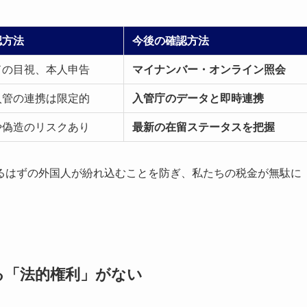
認方法
今後の確認方法
ドの目視、本人申告
マイナンバー・オンライン照会
入管の連携は限定的
入管庁のデータと即時連携
や偽造のリスクあり
最新の在留ステータスを把握
るはずの外国人が紛れ込むことを防ぎ、私たちの税金が無駄に
る「法的権利」がない