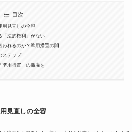
目次
運用見直しの全容
る「法的権利」がない
言われるのか？準用措置の闇
のステップ
「準用措置」の撤廃を
運用見直しの全容