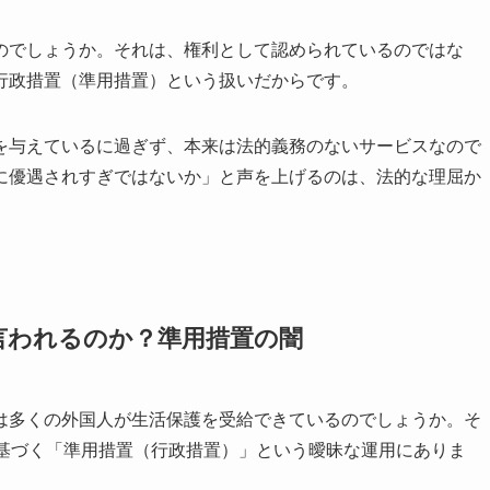
のでしょうか。それは、権利として認められているのではな
行政措置（準用措置）という扱いだからです。
を与えているに過ぎず、本来は法的義務のないサービスなので
に優遇されすぎではないか」と声を上げるのは、法的な理屈か
言われるのか？準用措置の闇
は多くの外国人が生活保護を受給できているのでしょうか。そ
に基づく「準用措置（行政措置）」という曖昧な運用にありま