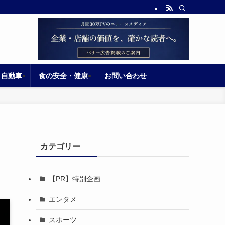
自動車
食の安全・健康
お問い合わせ
カテゴリー
【PR】特別企画
エンタメ
スポーツ