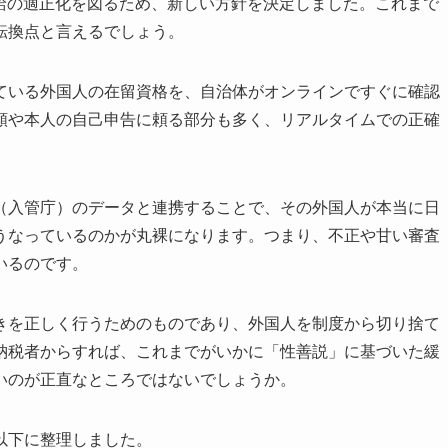
護受給の適正化を図るため、新しい方針を決定しました。これまで
転換点と言えるでしょう。
ている外国人の在留資格を、自治体がオンラインですぐに確認
類や本人の自己申告に頼る部分も多く、リアルタイムでの正確
（入管庁）のデータと連携することで、その外国人が本当に日
うなっているのかが丸裸になります。つまり、不正や甘い審査
いるのです。
きを正しく行うためのものであり、外国人を制度から切り捨て
納税者からすれば、これまでがいかに「性善説」に基づいた緩
いのが正直なところではないでしょうか。
以下に整理しました。