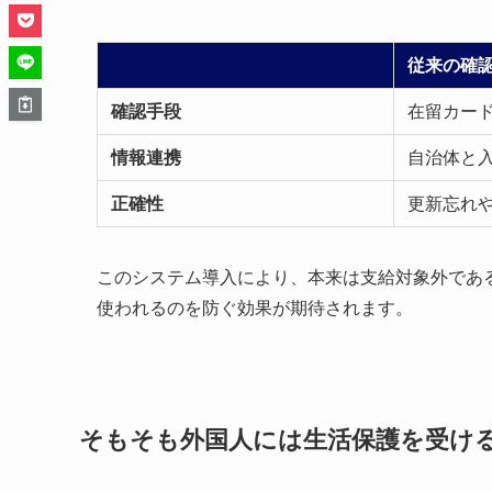
従来の確
確認手段
在留カー
情報連携
自治体と
正確性
更新忘れ
このシステム導入により、本来は支給対象外であ
使われるのを防ぐ効果が期待されます。
そもそも外国人には生活保護を受け