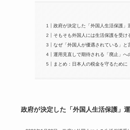
政府が決定した「外国人生活保護」
そもそも外国人には生活保護を受け
なぜ「外国人が優遇されている」と
運用見直しで期待される「廃止」へ
まとめ：日本人の税金を守るために
政府が決定した「外国人生活保護」