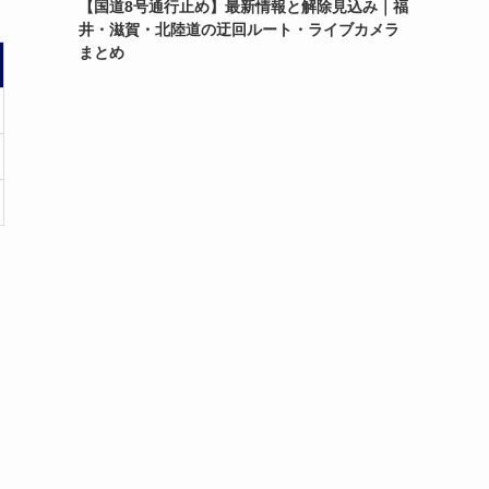
【国道8号通行止め】最新情報と解除見込み｜福
井・滋賀・北陸道の迂回ルート・ライブカメラ
まとめ