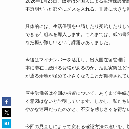
2026年1月23日、政府は外国人による生活保
不透明だった部分にメスを入れる、非常に大きな
具体的には、生活保護を申請したり受給したりし
できる仕組みを導入します。これまでは、紙の書
な把握が難しいという課題がありました。
今後はマイナンバーを活用し、出入国在留管理庁
本に滞在し続ける資格があるのか、活動実態はど
が通る余地が極めて小さくなることが期待されて
厚生労働省は今回の措置について、あくまで手続
る意図はないと説明しています。しかし、私たち
やかな運用だったのかと、不安を感じざるを得な
今回の見直しによって変わる確認方法の違いを、