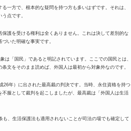
する一方で、根本的な疑問を持つ方も多いはずです。それは、
いう点です。
活保護を受ける権利は全くありません。これは決して差別的な
基づいた明確な事実です。
対象は「国民」であると明記されています。ここでの国民とは
の条文をそのまま読めば、外国人は最初から対象外なのです。
平成26年）に出された最高裁の判決です。当時、永住資格を持つ
を不服として裁判を起こしましたが、最高裁は「外国人は生活
。
5条も、生活保護法も適用されないことが司法の場でも確定して