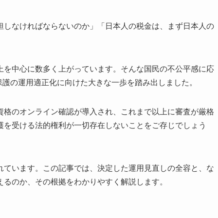
担しなければならないのか」「日本人の税金は、まず日本人の
上を中心に数多く上がっています。そんな国民の不公平感に応
活保護の運用適正化に向けた大きな一歩を踏み出しました。
資格のオンライン確認が導入され、これまで以上に審査が厳格
護を受ける法的権利が一切存在しないことをご存じでしょう
れています。この記事では、決定した運用見直しの全容と、な
えるのか、その根拠をわかりやすく解説します。