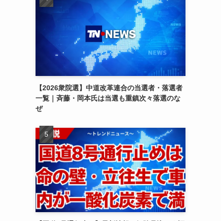
【2026衆院選】中道改革連合の当選者・落選者
一覧｜斉藤・岡本氏は当選も重鎮次々落選のな
ぜ