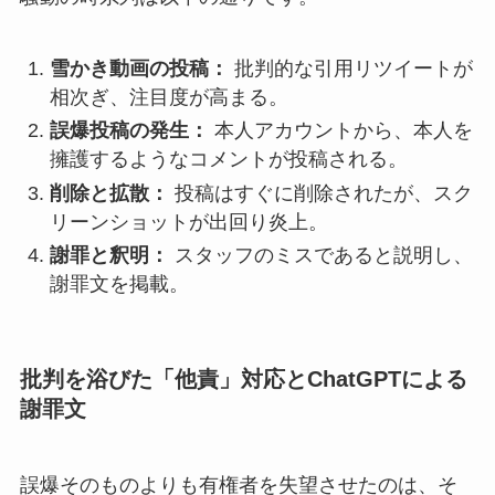
雪かき動画の投稿：
批判的な引用リツイートが
相次ぎ、注目度が高まる。
誤爆投稿の発生：
本人アカウントから、本人を
擁護するようなコメントが投稿される。
削除と拡散：
投稿はすぐに削除されたが、スク
リーンショットが出回り炎上。
謝罪と釈明：
スタッフのミスであると説明し、
謝罪文を掲載。
批判を浴びた「他責」対応とChatGPTによる
謝罪文
誤爆そのものよりも有権者を失望させたのは、そ