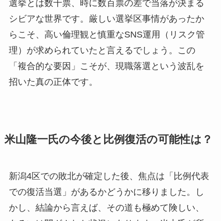
選挙とは数千票、時に数百票の差で当落が決まる
シビアな世界です。厳しい選挙区事情があったか
らこそ、高い倫理観と慎重なSNS運用（リスク管
理）が求められていたと言えるでしょう。この
「複合的な要因」こそが、現職落選という波乱を
招いた真の正体です。
米山隆一氏の今後と比例復活の可能性は？
新潟4区での敗北が確定した後、焦点は「比例代表
での復活当選」があるかどうかに移りました。し
かし、結論から言えば、その道も極めて険しい、