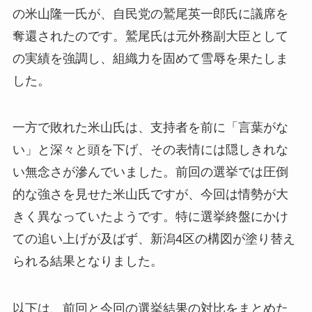
の米山隆一氏が、自民党の鷲尾英一郎氏に議席を
奪還されたのです。鷲尾氏は元外務副大臣として
の実績を強調し、組織力を固めて雪辱を果たしま
した。
一方で敗れた米山氏は、支持者を前に「言葉がな
い」と深々と頭を下げ、その表情には隠しきれな
い無念さが滲んでいました。前回の選挙では圧倒
的な強さを見せた米山氏ですが、今回は情勢が大
きく異なっていたようです。特に選挙終盤にかけ
ての追い上げが及ばず、新潟4区の構図が塗り替え
られる結果となりました。
以下は、前回と今回の選挙結果の対比をまとめた