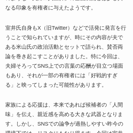
なる印象を有権者に与えたようです。
室井氏自身もX（旧Twitter）などで活発に発言を行
うことで知られていますが、時にその内容が夫で
ある米山氏の政治活動とセットで語られ、賛否両
論を巻き起こすことがありました。特に今回は、
夫婦そろってSNS上での言葉の応酬が目立つ場面
もあり、それが一部の有権者には「好戦的すぎ
る」と映ってしまった可能性があります。
家族による応援は、本来であれば候補者の「人間
味」を伝え、親近感を高める大きな武器となりま
す。しかし、SNSでの論争が過熱しやすい昨今の