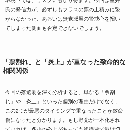
環境下では、リスクにもなり得ます。今回は室井
氏の発信力が、必ずしもプラスの票の上積みに繋
がらなかった、あるいは無党派層の警戒心を招い
てしまった側面も否定できないでしょう。
「票割れ」と「炎上」が重なった致命的な
相関関係
今回の落選劇を深く分析すると、単なる「票割
れ」や「炎上」といった個別の理由だけでなく、
この2つが最悪のタイミングで重なったことが致命
傷になったと分かります。もし野党が一本化され
ていれば、多少の炎上があっても組織票で逃げ切