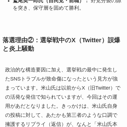
鷲尾英一郎氏（自民党・前職）：
野党分裂の隙
を突き、保守層を固めて勝利。
落選理由②：選挙戦中のX（Twitter）誤爆
と炎上騒動
政治的な構造要因に加え、選挙戦の最中に発生し
たSNSトラブルが致命傷になったという見方が強
まっています。米山氏は以前からX（旧Twitter）で
の活発な発信で知られていますが、今回はその運
用があだとなりました。きっかけは、米山氏自身
の投稿に対して、あたかも第三者のような口調で
擁護するリプライ（返信）が、なんと「米山氏本