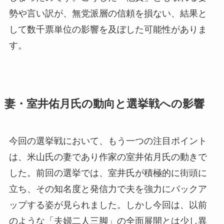
勢や言い訳が、無党派層の信頼を損ない、結果と
して数千票単位の影響を及ぼした可能性がありま
す。
妻・室井佑月氏の動向と選挙戦への影響
今回の選挙戦において、もう一つの注目ポイント
は、米山氏の妻であり作家の室井佑月氏の動きで
した。前回の選挙では、室井氏が積極的に街頭に
立ち、その知名度と発信力で夫を強力にバックア
ップする姿が見られました。しかし今回は、以前
のような「夫婦二人三脚」の全面展開とは少し異