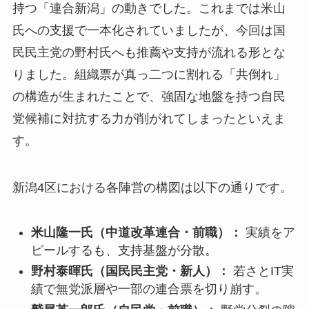
持つ「連合新潟」の動きでした。これまでは米山
氏への支援で一本化されていましたが、今回は国
民民主党の野村氏へも推薦や支持が流れる形とな
りました。組織票が真っ二つに割れる「共倒れ」
の構造が生まれたことで、強固な地盤を持つ自民
党候補に対抗する力が削がれてしまったといえま
す。
新潟4区における各陣営の構図は以下の通りです。
米山隆一氏（中道改革連合・前職）：
実績をア
ピールするも、支持基盤が分散。
野村泰暉氏（国民民主党・新人）：
若さとIT実
績で無党派層や一部の連合票を切り崩す。