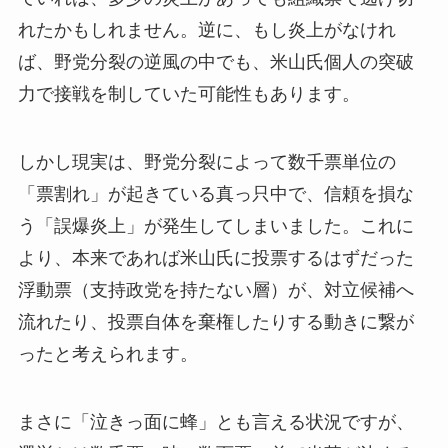
れたかもしれません。逆に、もし炎上がなけれ
ば、野党分裂の逆風の中でも、米山氏個人の突破
力で接戦を制していた可能性もあります。
しかし現実は、野党分裂によって数千票単位の
「票割れ」が起きている真っ只中で、信頼を損な
う「誤爆炎上」が発生してしまいました。これに
より、本来であれば米山氏に投票するはずだった
浮動票（支持政党を持たない層）が、対立候補へ
流れたり、投票自体を棄権したりする動きに繋が
ったと考えられます。
まさに「泣きっ面に蜂」とも言える状況ですが、