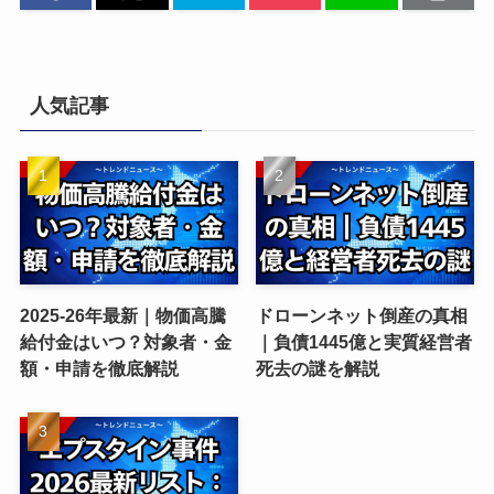
人気記事
2025-26年最新｜物価高騰
ドローンネット倒産の真相
給付金はいつ？対象者・金
｜負債1445億と実質経営者
額・申請を徹底解説
死去の謎を解説