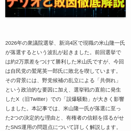
2026年の衆議院選挙、新潟4区で現職の米山隆一氏
が落選するという波乱が起きました。前回選挙で
は約2万票差をつけて勝利した米山氏ですが、今回
は自民党の鷲尾英一郎氏に敗北を喫しています。
その背景には、野党候補の乱立による「共倒れ」
という政治的な要因に加え、選挙戦の直前に発生
したX（旧Twitter）での「誤爆騒動」が大きく影響
しました。本記事では、米山隆一氏が落選に至っ
た2つの決定的な理由と、有権者の信頼を揺るがせ
たSNS運用の問題点について詳しく解説します。