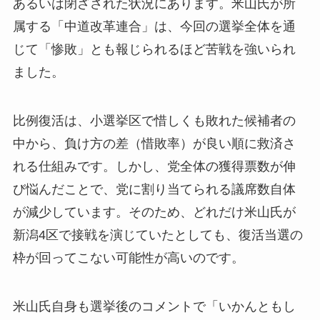
あるいは閉ざされた状況にあります。米山氏が所
属する「中道改革連合」は、今回の選挙全体を通
じて「惨敗」とも報じられるほど苦戦を強いられ
ました。
比例復活は、小選挙区で惜しくも敗れた候補者の
中から、負け方の差（惜敗率）が良い順に救済さ
れる仕組みです。しかし、党全体の獲得票数が伸
び悩んだことで、党に割り当てられる議席数自体
が減少しています。そのため、どれだけ米山氏が
新潟4区で接戦を演じていたとしても、復活当選の
枠が回ってこない可能性が高いのです。
米山氏自身も選挙後のコメントで「いかんともし