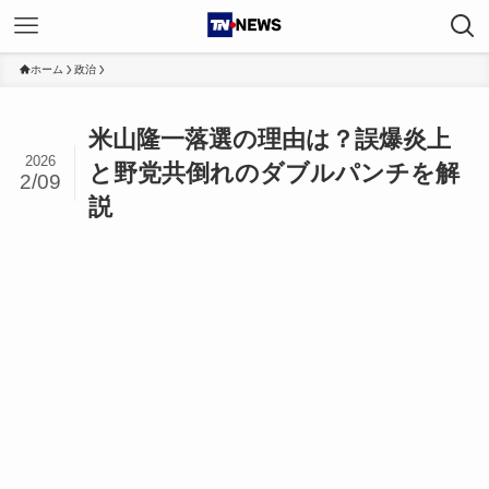
ホーム
政治
米山隆一落選の理由は？誤爆炎上
2026
と野党共倒れのダブルパンチを解
2/09
説