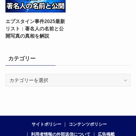
エプスタイン事件2025最新
リスト：著名人の名前と公
開写真の真相を解説
カテゴリー
カ
テ
ゴ
リ
ー
サイトポリシー
コンテンツポリシー
利用者情報の外部送信について
広告掲載