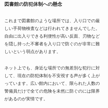
図書館の防犯体制への懸念
これまで図書館のような場所では、入り口での厳
しい手荷物検査などは行われてきませんでした。
自由に出入りできる利便性が高い反面、刃物など
を隠し持った不審者を入り口で防ぐのが非常に難
しいという弱点があります。
ネット上でも、身近な場所での無差別な犯行に対
して、現在の防犯体制を不安視する声が多く上が
っています。広い館内において、限られた人数の
警備員だけで全ての危険を未然に防ぐのには限界
があるのが実情です。