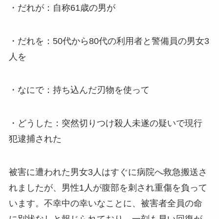
・だれが：自称61歳の男が
・だれを：50代から80代の利用者と警備員の男女3
人を
・なにで：持ち込んだ刃物を使って
・どうした：突然切りつけ殺人未遂の疑いで現行
犯逮捕された
被害に遭われた男女3人はすぐに病院へ救急搬送さ
れましたが、男性1人が腹部を刺され重傷を負って
います。不幸中の幸いなことに、被害者全員の命
に別状なしと報じられており、一刻も早い回復が