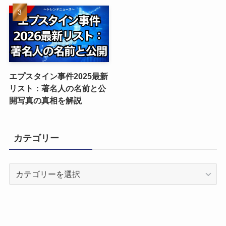
エプスタイン事件2025最新
リスト：著名人の名前と公
開写真の真相を解説
カテゴリー
カ
テ
ゴ
リ
ー