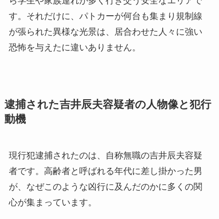
ら学生や家族連れが多く行き交う安全なエリアで
す。それだけに、パトカーが何台も集まり規制線
が張られた異様な光景は、居合わせた人々に強い
恐怖を与えたに違いありません。
逮捕された吉井辰夫容疑者の人物像と犯行
動機
現行犯逮捕されたのは、自称無職の吉井辰夫容疑
者です。高齢者と呼ばれる年代に差し掛かった男
が、なぜこのような凶行に及んだのかに多くの関
心が集まっています。