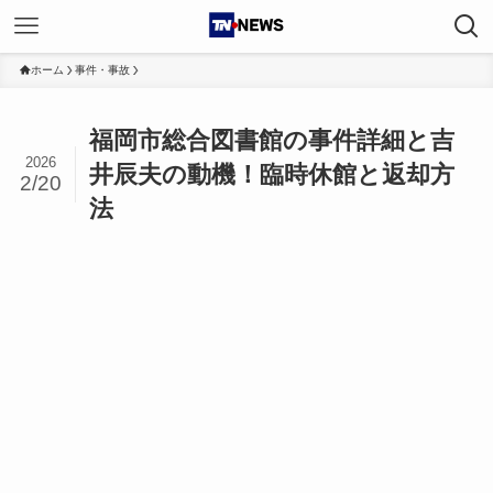
ホーム
事件・事故
福岡市総合図書館の事件詳細と吉
2026
井辰夫の動機！臨時休館と返却方
2/20
法