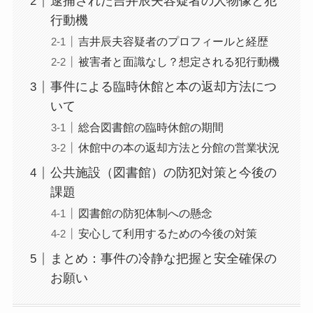
逮捕された吉井辰夫容疑者の人物像と犯
行動機
吉井辰夫容疑者のプロフィールと経歴
被害者と面識なし？想定される犯行動機
事件による臨時休館と本の返却方法につ
いて
総合図書館の臨時休館の期間
休館中の本の返却方法と分館の営業状況
公共施設（図書館）の防犯対策と今後の
課題
図書館の防犯体制への懸念
安心して利用するための今後の対策
まとめ：事件の冷静な把握と安全確保の
お願い