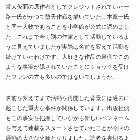
常人仮面の原作者としてクレジットされていた一
路一氏がかつて堕天作戦を描いていた山本章一氏
と同一人物であることを小学館が公式に認めまし
た。これまで全く別の作家として活動しているよ
うに見えていましたが実際は名前を変えて活動を
続けていたわけです。大好きな作品の裏側でこの
ような事実が隠されていたことにショックを受け
たファンの方も多いのではないでしょうか。
名前を変えてまで活動を再開した背景には過去に
起こした重大な事件が関係しています。出版社側
もこの事実を把握していながら新しいペンネーム
を与えて連載をスタートさせていたことが今回の
騒動の大きな火種となりました。読者を裏切るよ