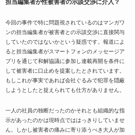
担当編集者が性被害者の示談交渉に介入？
今回の事件で特に問題視されているのはマンガワ
ンの担当編集者が被害者との示談交渉に直接関与
していたのではないかという疑惑です。報道によ
ると担当編集者がスマートフォンのメッセージア
プリを通じて和解協議に参加し連載再開を条件に
して被害者に口止めを提案したとされています。
もしこれが事実であれば会社ぐるみで犯罪を隠蔽
しようとしたと捉えられても仕方がありません。
一人の社員の独断だったのかそれとも組織的な指
示があったのかは現時点でははっきりしていませ
ん。しかし被害者の痛みに寄り添うべき大人が加