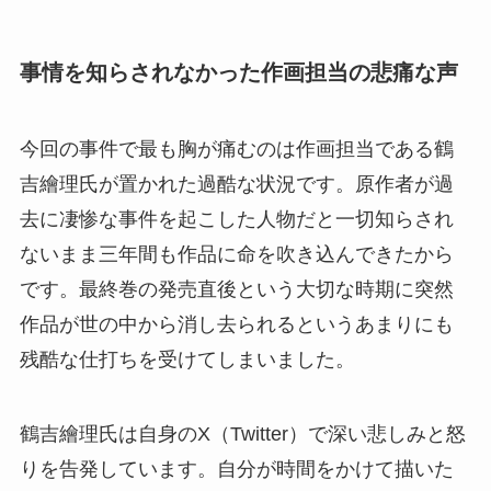
事情を知らされなかった作画担当の悲痛な声
今回の事件で最も胸が痛むのは作画担当である鶴
吉繪理氏が置かれた過酷な状況です。原作者が過
去に凄惨な事件を起こした人物だと一切知らされ
ないまま三年間も作品に命を吹き込んできたから
です。最終巻の発売直後という大切な時期に突然
作品が世の中から消し去られるというあまりにも
残酷な仕打ちを受けてしまいました。
鶴吉繪理氏は自身のX（Twitter）で深い悲しみと怒
りを告発しています。自分が時間をかけて描いた