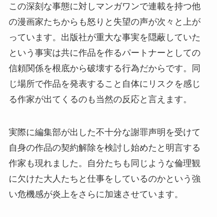
この深刻な事態に対しマンガワンで連載を持つ他
の漫画家たちからも怒りと失望の声が次々と上が
っています。出版社が重大な事実を隠蔽していた
という事実は共に作品を作るパートナーとしての
信頼関係を根底から破壊する行為だからです。同
じ場所で作品を発表すること自体にリスクを感じ
る作家が出てくるのも当然の反応と言えます。
実際に編集部が出した不十分な謝罪声明を受けて
自身の作品の契約解除を検討し始めたと明言する
作家も現れました。自分たちも同じような倫理観
に欠けた大人たちと仕事をしているのかという強
い危機感が炎上をさらに加速させています。