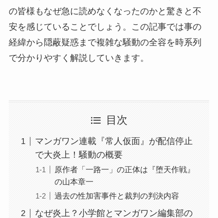
の皆様もなぜ急に読めなくなったのかと驚きと不
安を感じていることでしょう。この記事では事の
経緯から隠蔽疑惑まで複雑な騒動の全容を時系列
で分かりやすく解説していきます。
目次
マンガワン連載『常人仮面』が配信停止
で大炎上！騒動の概要
原作者「一路一」の正体は『堕天作戦』
の山本章一
過去の性加害事件と裁判の判決内容
なぜ炎上？小学館とマンガワン編集部の