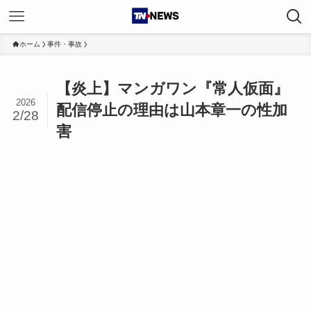
ホーム
事件・事故
【炎上】マンガワン『常人仮面』
2026
配信停止の理由は山本章一の性加
2/28
害