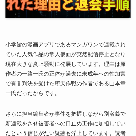
小学館の漫画アプリであるマンガワンで連載され
ていた人気作品の常人仮面が突然配信停止となり
現在大きな炎上騒動に発展しています。理由は原
作者の一路一氏の正体が過去に未成年への性加害
で有罪判決を受けた堕天作戦の作者である山本章
一氏だったからです。
さらに担当編集者が事件を把握しながら別名義で
新連載をさせ被害者への口止め工作に加担してい
たという信じがたい疑惑も浮上しています。読者