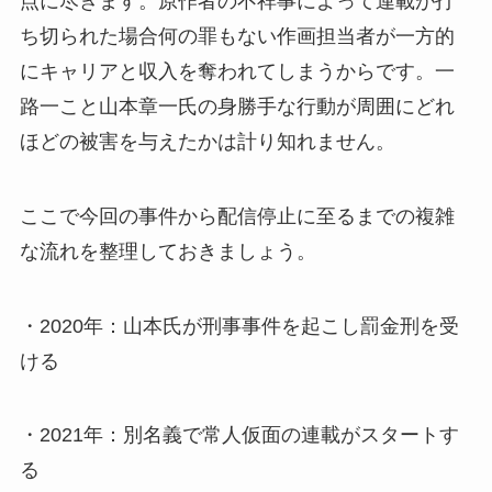
点に尽きます。原作者の不祥事によって連載が打
ち切られた場合何の罪もない作画担当者が一方的
にキャリアと収入を奪われてしまうからです。一
路一こと山本章一氏の身勝手な行動が周囲にどれ
ほどの被害を与えたかは計り知れません。
ここで今回の事件から配信停止に至るまでの複雑
な流れを整理しておきましょう。
・2020年：山本氏が刑事事件を起こし罰金刑を受
ける
・2021年：別名義で常人仮面の連載がスタートす
る