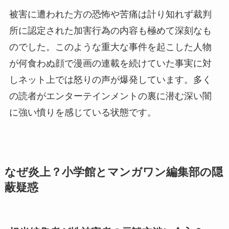
被害に遭われた方の恐怖や苦痛は計り知れず裁判
所に認定された加害行為の内容も極めて深刻なも
のでした。このような重大な事件を起こした人物
が何食わぬ顔で漫画の連載を続けていた事実に対
しネット上では怒りの声が爆発しています。多く
の読者がエンターテインメントの裏に潜む深い闇
に強い憤りを感じている状態です。
なぜ炎上？小学館とマンガワン編集部の隠
蔽疑惑