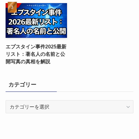
エプスタイン事件2025最新
リスト：著名人の名前と公
開写真の真相を解説
カテゴリー
カ
テ
ゴ
リ
ー