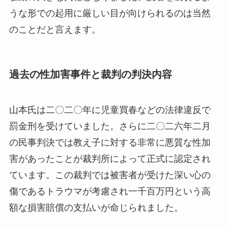
うな形での起用に厳しい目が向けられるのは当然
のことだと言えます。
過去の性加害事件と裁判の判決内容
山本氏は二〇二〇年に児童買春などの法律違反で
罰金刑を受けていました。さらに二〇二六年二月
の民事判決では教え子に対する非常に悪質な性加
害があったことが裁判所によって正式に認定され
ています。この裁判では被害者が受けた深い心の
傷であるトラウマが考慮され一千百万円という高
額な損害賠償の支払いが命じられました。