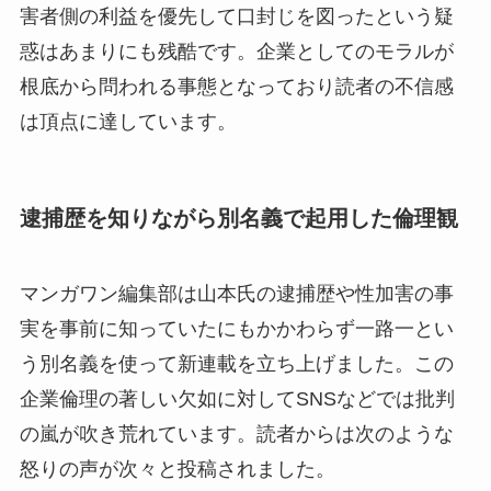
害者側の利益を優先して口封じを図ったという疑
惑はあまりにも残酷です。企業としてのモラルが
根底から問われる事態となっており読者の不信感
は頂点に達しています。
逮捕歴を知りながら別名義で起用した倫理観
マンガワン編集部は山本氏の逮捕歴や性加害の事
実を事前に知っていたにもかかわらず一路一とい
う別名義を使って新連載を立ち上げました。この
企業倫理の著しい欠如に対してSNSなどでは批判
の嵐が吹き荒れています。読者からは次のような
怒りの声が次々と投稿されました。