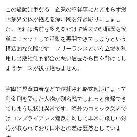
この騒動は単なる一企業の不祥事にとどまらず漫
画業界全体が抱える深い闇を浮き彫りにしまし
た。それは名前を変えるだけで過去の犯罪歴を簡
単にリセットして活動を再開できてしまうという
構造的な欠陥です。フリーランスという立場を利
用し出版社側も都合の悪い過去から目を背けてし
まうケースが後を絶ちません。
実際に児童買春などで逮捕され略式起訴によって
罰金刑を受けた人物が別名義でしれっと復帰でき
てしまう現状は異常です。海外のコミック業界で
はコンプライアンス違反に対して非常に厳しい対
応が取られており日本との差は歴然としていま