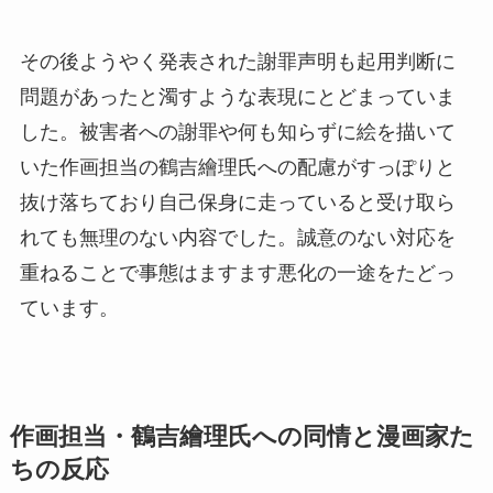
その後ようやく発表された謝罪声明も起用判断に
問題があったと濁すような表現にとどまっていま
した。被害者への謝罪や何も知らずに絵を描いて
いた作画担当の鶴吉繪理氏への配慮がすっぽりと
抜け落ちており自己保身に走っていると受け取ら
れても無理のない内容でした。誠意のない対応を
重ねることで事態はますます悪化の一途をたどっ
ています。
作画担当・鶴吉繪理氏への同情と漫画家た
ちの反応