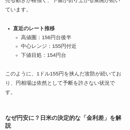
売る動きが根強く、下値が切り上がる展開が続い
ています。
直近のレート推移
高値圏：156円台後半
中心レンジ：155円付近
下値目処：154円台
このように、1ドル155円を挟んだ攻防が続いてお
り、円相場は依然として予断を許さない状況で
す。
なぜ円安に？日米の決定的な「金利差」を解
説