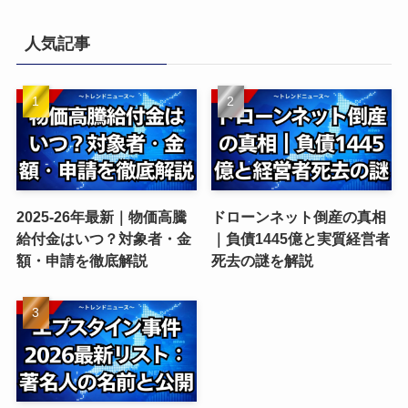
人気記事
2025-26年最新｜物価高騰
ドローンネット倒産の真相
給付金はいつ？対象者・金
｜負債1445億と実質経営者
額・申請を徹底解説
死去の謎を解説