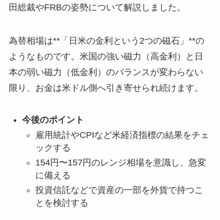
田総裁やFRBの姿勢について解説しました。
為替相場は**「日米の金利という2つの磁石」**の
ようなものです。米国の強い磁力（高金利）と日
本の弱い磁力（低金利）のバランスが変わらない
限り、お金は米ドル側へ引き寄せられ続けます。
今後のポイント
雇用統計やCPIなど米経済指標の結果をチェ
ックする
154円〜157円のレンジ相場を意識し、急変
に備える
投資信託などで資産の一部を外貨で持つこ
とを検討する