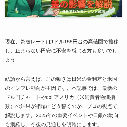
現在、為替レートは1ドル155円台の高値圏で推移
し、止まらない円安に不安を感じる方も多いでし
ょう。
結論から言えば、この動きは日米の金利差と米国
のインフレ動向が主因です。本記事では、最新の
ドル円チャートやcpi アメリカ（米消費者物価指
数）の結果が相場にどう響くのか、プロの視点で
解説します。2025年の重要イベントや日銀の動向
も網羅し、今後の見通しを明確にします。