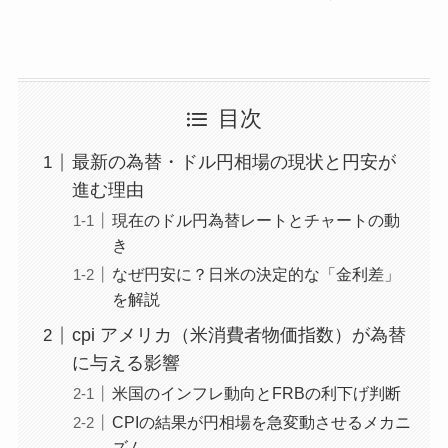
目次
最新の為替・ドル円相場の現状と円安が
進む理由
現在のドル円為替レートとチャートの動
き
なぜ円安に？日米の決定的な「金利差」
を解説
cpi アメリカ（米消費者物価指数）が為替
に与える影響
米国のインフレ動向とFRBの利下げ判断
CPIの結果が円相場を急変動させるメカニ
ズム