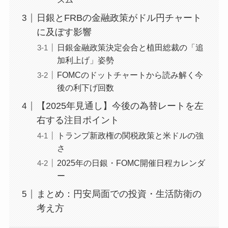
日銀とFRBの金融政策がドル円チャート
に及ぼす影響
日銀金融政策決定会合と植田総裁の「追
加利上げ」姿勢
FOMCのドットチャートから読み解く今
後の利下げ回数
【2025年見通し】今後の為替レートを左
右する注目ポイント
トランプ新政権の関税政策と米ドルの強
さ
2025年の日銀・FOMC開催日程カレンダ
ー
まとめ：円安局面での投資・生活防衛の
考え方