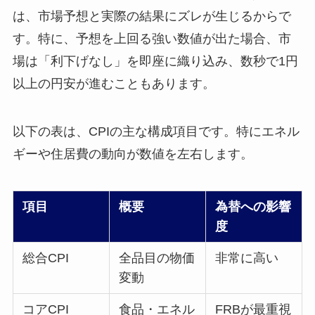
は、市場予想と実際の結果にズレが生じるからで
す。特に、予想を上回る強い数値が出た場合、市
場は「利下げなし」を即座に織り込み、数秒で1円
以上の円安が進むこともあります。
以下の表は、CPIの主な構成項目です。特にエネル
ギーや住居費の動向が数値を左右します。
項目
概要
為替への影響
度
総合CPI
全品目の物価
非常に高い
変動
コアCPI
食品・エネル
FRBが最重視