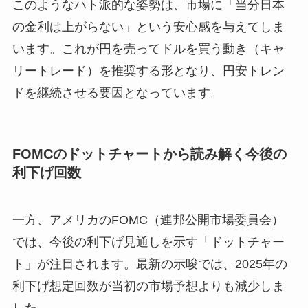
このようなハト派的な姿勢は、市場に「当分日本
の金利は上がらない」という安心感を与えてしま
います。これが円を売ってドルを買う動き（キャ
リートレード）を推奨する形となり、円安トレン
ドを継続させる要因となっています。
FOMCのドットチャートから読み解く今後の
利下げ回数
一方、アメリカのFOMC（連邦公開市場委員会）
では、今後の利下げ見通しを示す「ドットチャー
ト」が注目されます。最新の示唆では、2025年の
利下げ想定回数が当初の市場予想よりも減少しま
した。