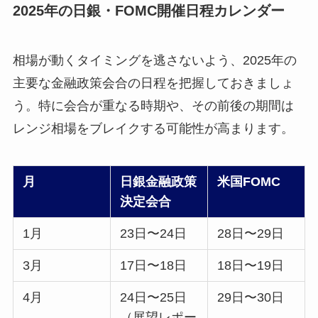
2025年の日銀・FOMC開催日程カレンダー
相場が動くタイミングを逃さないよう、2025年の
主要な金融政策会合の日程を把握しておきましょ
う。特に会合が重なる時期や、その前後の期間は
レンジ相場をブレイクする可能性が高まります。
月
日銀金融政策
米国FOMC
決定会合
1月
23日〜24日
28日〜29日
3月
17日〜18日
18日〜19日
4月
24日〜25日
29日〜30日
（展望レポー