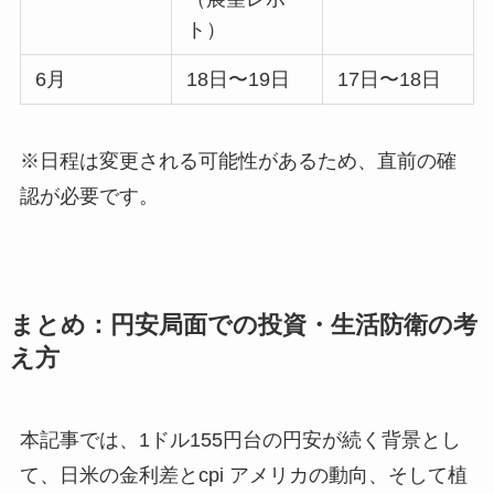
ト）
6月
18日〜19日
17日〜18日
※日程は変更される可能性があるため、直前の確
認が必要です。
まとめ：円安局面での投資・生活防衛の考
え方
本記事では、1ドル155円台の円安が続く背景とし
て、日米の金利差とcpi アメリカの動向、そして植