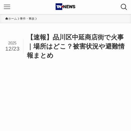
ホーム
事件・事故
【速報】品川区中延商店街で火事
2025
｜場所はどこ？被害状況や避難情
12/23
報まとめ