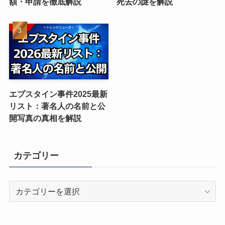
額・申請を徹底解説
死去の謎を解説
エプスタイン事件2025最新
リスト：著名人の名前と公
開写真の真相を解説
カテゴリー
カ
テ
ゴ
リ