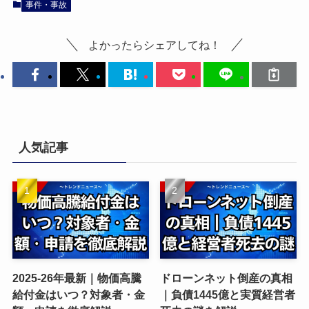
事件・事故
よかったらシェアしてね！
人気記事
2025-26年最新｜物価高騰
ドローンネット倒産の真相
給付金はいつ？対象者・金
｜負債1445億と実質経営者