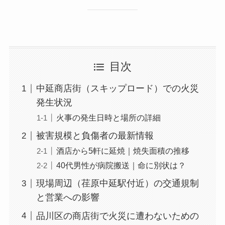
目次
中延商店街（スキップロード）での火災
発生状況
火事の発生日時と場所の詳細
被害規模と負傷者の最新情報
酒店から5軒に延焼｜焼失面積の推移
40代男性が病院搬送｜命に別状は？
現場周辺（荏原中延駅付近）の交通規制
と営業への影響
品川区の商店街で火災に遭わないための