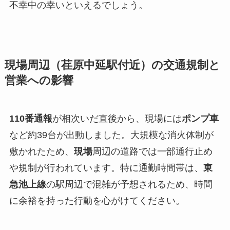
不幸中の幸いといえるでしょう。
現場周辺（荏原中延駅付近）の交通規制と
営業への影響
110番通報
が相次いだ直後から、現場には
ポンプ車
など約39台が出動しました。大規模な消火体制が
敷かれたため、
現場
周辺の道路では一部通行止め
や規制が行われています。特に通勤時間帯は、
東
急池上線
の駅周辺で混雑が予想されるため、時間
に余裕を持った行動を心がけてください。