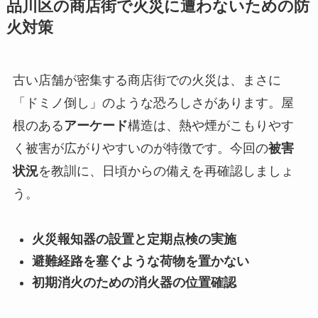
品川区の商店街で火災に遭わないための防
火対策
古い店舗が密集する商店街での火災は、まさに
「ドミノ倒し」のような恐ろしさがあります。屋
根のある
アーケード
構造は、熱や煙がこもりやす
く被害が広がりやすいのが特徴です。今回の
被害
状況
を教訓に、日頃からの備えを再確認しましょ
う。
火災報知器の設置と定期点検の実施
避難経路を塞ぐような荷物を置かない
初期消火のための消火器の位置確認