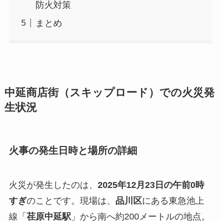
防火対策
まとめ
中延商店街（スキップロード）での火災発
生状況
火事の発生日時と場所の詳細
火災が発生したのは、
2025年12月23日の午前0時
すぎ
のことです。現場は、
品川区
にある東急池上
線「
荏原中延駅
」から南へ約200メートルの地点。