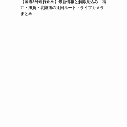
【国道8号通行止め】最新情報と解除見込み｜福
井・滋賀・北陸道の迂回ルート・ライブカメラ
まとめ