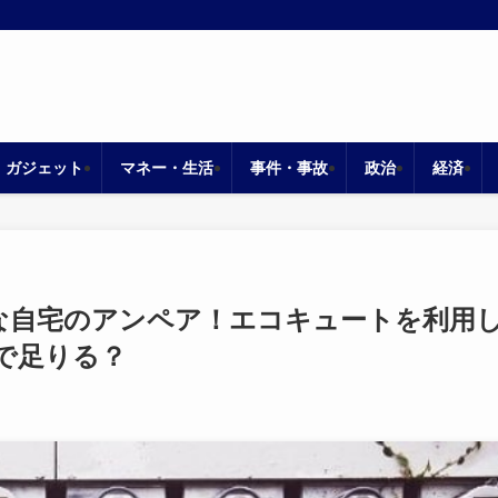
・ガジェット
マネー・生活
事件・事故
政治
経済
な自宅のアンペア！エコキュートを利用
で足りる？