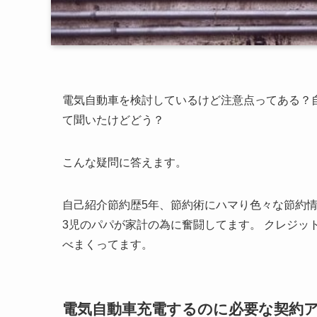
電気自動車を検討しているけど注意点ってある？
て聞いたけどどう？
こんな疑問に答えます。
自己紹介
節約歴5年、節約術にハマり色々な節約
3児のパパが家計の為に奮闘してます。 クレジッ
べまくってます。
電気自動車充電するのに必要な契約