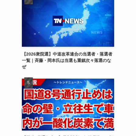
【2026衆院選】中道改革連合の当選者・落選者
一覧｜斉藤・岡本氏は当選も重鎮次々落選のな
ぜ