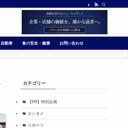
自動車
食の安全・健康
お問い合わせ
し
カテゴリー
【PR】特別企画
エンタメ
スポーツ