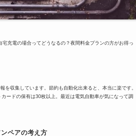
自宅充電の場合ってどうなるの？夜間料金プランの方がお得っ
情報を収集しています。節約も自動化出来ると、本当に楽です
トカードの保有は30枚以上。最近は電気自動車が気になって調
アンペアの考え方