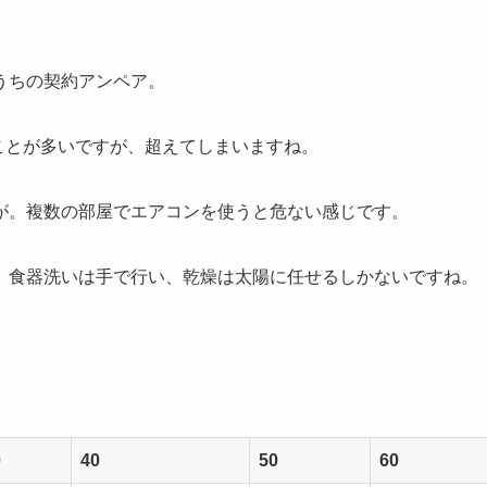
うちの契約アンペア。
ことが多いですが、超えてしまいますね。
が。複数の部屋でエアコンを使うと危ない感じです。
、食器洗いは手で行い、乾燥は太陽に任せるしかないですね。
）
0
40
50
60