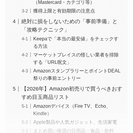
（Mastercard・カテゴリ等）
獲得上限と有効期限の注意点
絶対に損をしないための「事前準備」と
「攻略テクニック」
Keepaで「本当の最安値」をチェックす
る方法
マーケットプレイスの怪しい業者を排除
する「URL呪文」
AmazonスタンプラリーとポイントDEAL
祭りの事前エントリー
【2026年】Amazon初売りで買うべきおす
すめ目玉商品リスト
Amazonデバイス（Fire TV、Echo、
Kindle）
Apple製品や人気ガジェット、生活家電
まとめ買い推奨の日用品・食品・飲料