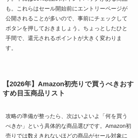
も。これらはセール開始前にエントリーページが
公開されることが多いので、事前にチェックして
ボタンを押しておきましょう。ちょっとしたひと
手間で、還元されるポイントが大きく変わりま
す。
【2026年】Amazon初売りで買うべきおす
すめ目玉商品リスト
攻略の準備が整ったら、次はいよいよ「何を買う
べきか」という具体的な商品選びです。Amazon初
売りでは数えきれないほどの商品がセール対象に