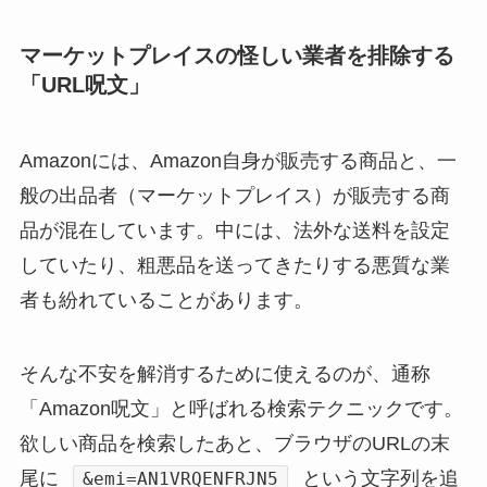
マーケットプレイスの怪しい業者を排除する
「URL呪文」
Amazonには、Amazon自身が販売する商品と、一
般の出品者（マーケットプレイス）が販売する商
品が混在しています。中には、法外な送料を設定
していたり、粗悪品を送ってきたりする悪質な業
者も紛れていることがあります。
そんな不安を解消するために使えるのが、通称
「Amazon呪文」と呼ばれる検索テクニックです。
欲しい商品を検索したあと、ブラウザのURLの末
尾に
という文字列を追
&emi=AN1VRQENFRJN5