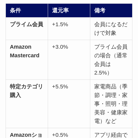
条件
還元率
備考
プライム会員
+1.5%
会員になるだ
けで対象
Amazon
+3.0%
プライム会員
Mastercard
の場合（通常
会員は
2.5%）
特定カテゴリ
+5.5%
家電商品（季
購入
節・調理・家
事・照明・理
美容・健康家
電）など
Amazonショ
+0.5%
アプリ経由で