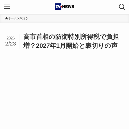
ホーム
政治
高市首相の防衛特別所得税で負担
2026
2/23
増？2027年1月開始と裏切りの声