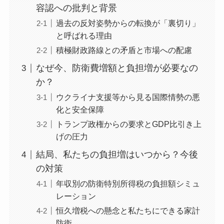
容認への批判と背景
過去の反対姿勢からの転換が「裏切り」
と呼ばれる理由
積極財政路線との矛盾と市場への配慮
なぜ今、防衛費増額と負担増が必要なの
か？
ウクライナ支援等から見る国際情勢の悪
化と安全保障
トランプ政権からの要求とGDP比引き上
げの圧力
結局、私たちの負担増はいつから？今後
の対策
年収別の防衛特別所得税の負担額シミュ
レーション
恒久増税への懸念と私たちにできる家計
防衛