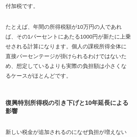
付加税です。
たとえば、年間の所得税額が10万円の人であれ
ば、その1パーセントにあたる1000円が新たに上乗
せされる計算になります。個人の課税所得全体に
直接パーセンテージが掛けられるわけではないた
め、想定しているよりも実際の負担額は小さくな
るケースがほとんどです。
復興特別所得税の引き下げと10年延長による
影響
新しい税金が追加されるのになぜ負担が増えない