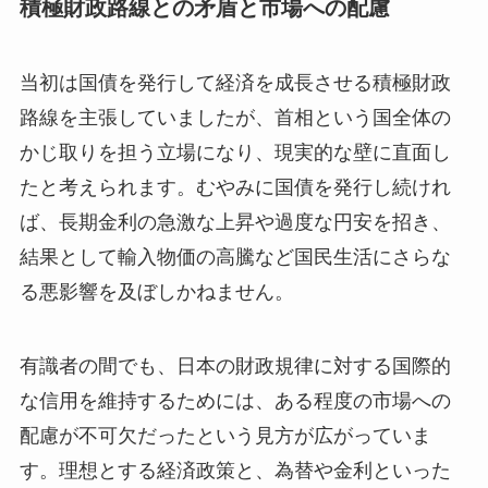
積極財政路線との矛盾と市場への配慮
当初は国債を発行して経済を成長させる積極財政
路線を主張していましたが、首相という国全体の
かじ取りを担う立場になり、現実的な壁に直面し
たと考えられます。むやみに国債を発行し続けれ
ば、長期金利の急激な上昇や過度な円安を招き、
結果として輸入物価の高騰など国民生活にさらな
る悪影響を及ぼしかねません。
有識者の間でも、日本の財政規律に対する国際的
な信用を維持するためには、ある程度の市場への
配慮が不可欠だったという見方が広がっていま
す。理想とする経済政策と、為替や金利といった