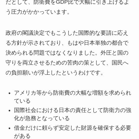
だとして、防衛費をGDP比で大幅に引き上げるよ
う圧力がかかっています。
政府の閣議決定でもこうした国際的な要請に応え
る方針が示されており、もはや日本単独の都合で
決められる問題ではなくなりました。外圧と国の
守りを両立させるための苦肉の策として、国民へ
の負担願いが浮上したというわけです。
アメリカ等から防衛費の大幅な増額を求められ
ている
国際社会における日本の責任として防衛力の強
化が急務となっている
借金だけに頼らず安定した財源を確保する必要
がある