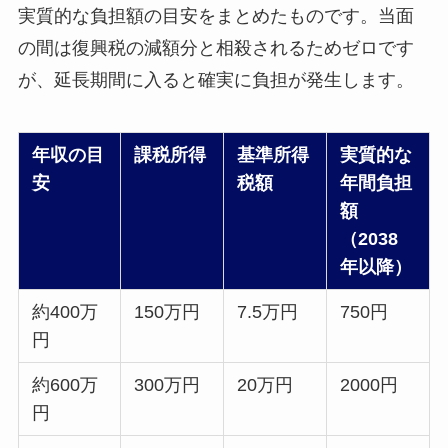
実質的な負担額の目安をまとめたものです。当面
の間は復興税の減額分と相殺されるためゼロです
が、延長期間に入ると確実に負担が発生します。
年収の目
課税所得
基準所得
実質的な
安
税額
年間負担
額
（2038
年以降）
約400万
150万円
7.5万円
750円
円
約600万
300万円
20万円
2000円
円