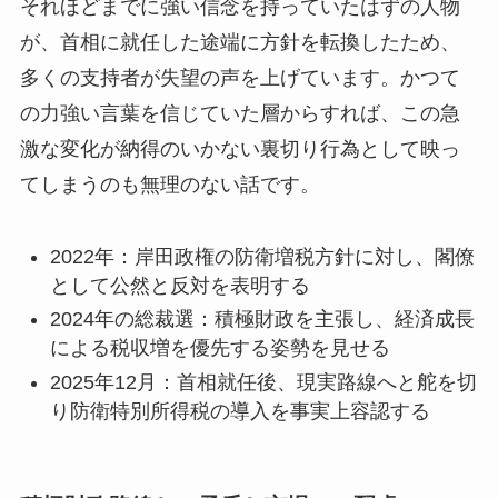
それほどまでに強い信念を持っていたはずの人物
が、首相に就任した途端に方針を転換したため、
多くの支持者が失望の声を上げています。かつて
の力強い言葉を信じていた層からすれば、この急
激な変化が納得のいかない裏切り行為として映っ
てしまうのも無理のない話です。
2022年：岸田政権の防衛増税方針に対し、閣僚
として公然と反対を表明する
2024年の総裁選：積極財政を主張し、経済成長
による税収増を優先する姿勢を見せる
2025年12月：首相就任後、現実路線へと舵を切
り防衛特別所得税の導入を事実上容認する