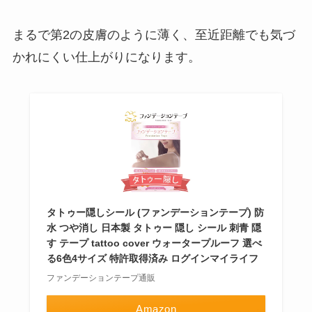
まるで第2の皮膚のように薄く、至近距離でも気づ
かれにくい仕上がりになります。
タトゥー隠しシール (ファンデーションテープ) 防
水 つや消し 日本製 タトゥー 隠し シール 刺青 隠
す テープ tattoo cover ウォータープルーフ 選べ
る6色4サイズ 特許取得済み ログインマイライフ
ファンデーションテープ通販
Amazon