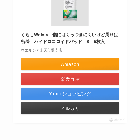
くらしWelcia 傷にはくっつきにくいけど周りは
密着！ハイドロコロイドパッド S 5枚入
ウエルシア楽天市場支店
Amazon
楽天市場
Yahooショッピング
メルカリ
ポチップ