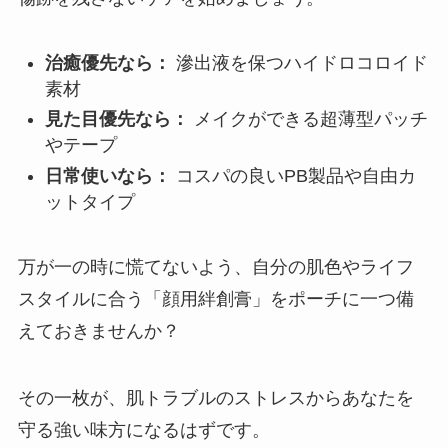
治癒優先なら：
滲出液を保つハイドロコロイド
素材
見た目優先なら：
メイクができる超薄型パッチ
やテープ
日常使いなら：
コスパの良いPB製品や自由カ
ットタイプ
万が一の時に慌てないよう、自分の肌色やライフ
スタイルに合う「顔用絆創膏」をポーチに一つ備
えておきませんか？
その一枚が、肌トラブルのストレスからあなたを
守る強い味方になるはずです。