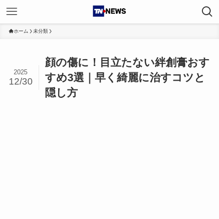
ホーム
未分類
顔の傷に！目立たない絆創膏おす
2025
すめ3選｜早く綺麗に治すコツと
12/30
隠し方