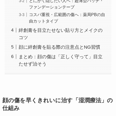
とにかく隠したい人へ：超薄型パッチ・
ファンデーションテープ
コスパ重視・広範囲の傷へ：薬局PBの自
由カットタイプ
絆創膏を目立たせない貼り方とメイクの
コツ
顔に絆創膏を貼る際の注意点とNG習慣
まとめ：顔の傷は「正しく守って」目立
たせず治そう
顔の傷を早くきれいに治す「湿潤療法」の
仕組み