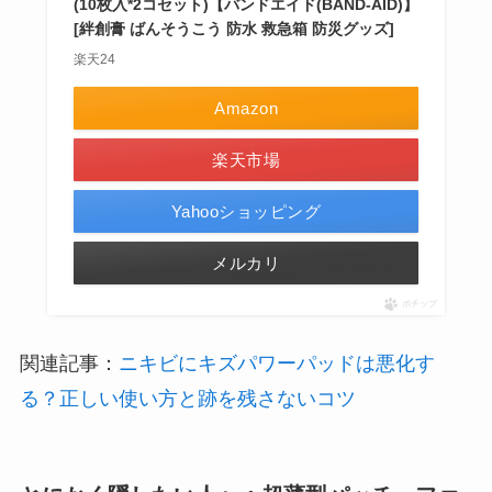
(10枚入*2コセット)【バンドエイド(BAND-AID)】
[絆創膏 ばんそうこう 防水 救急箱 防災グッズ]
楽天24
Amazon
楽天市場
Yahooショッピング
メルカリ
ポチップ
関連記事：
ニキビにキズパワーパッドは悪化す
る？正しい使い方と跡を残さないコツ