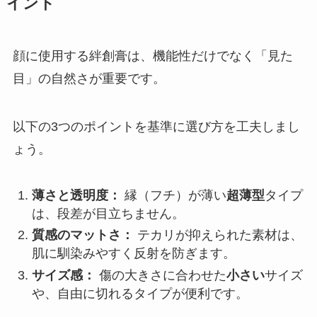
イント
顔に使用する絆創膏は、機能性だけでなく「見た
目」の自然さが重要です。
以下の3つのポイントを基準に選び方を工夫しまし
ょう。
薄さと透明度：
縁（フチ）が薄い
超薄型
タイプ
は、段差が目立ちません。
質感のマットさ：
テカリが抑えられた素材は、
肌に馴染みやすく反射を防ぎます。
サイズ感：
傷の大きさに合わせた
小さい
サイズ
や、自由に切れるタイプが便利です。