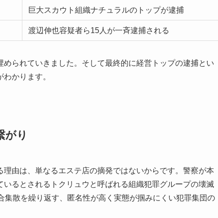
巨大スカウト組織ナチュラルのトップが逮捕
渡辺伸也容疑者ら15人が一斉逮捕される
埋められていきました。そして最終的に経営トップの逮捕とい
がわかります。
繋がり
る理由は、単なるエステ店の摘発ではないからです。警察が本
ているとされるトクリュウと呼ばれる組織犯罪グループの壊滅
離合集散を繰り返す、匿名性が高く実態が掴みにくい犯罪集団の