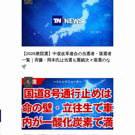
【2026衆院選】中道改革連合の当選者・落選者
一覧｜斉藤・岡本氏は当選も重鎮次々落選のな
ぜ