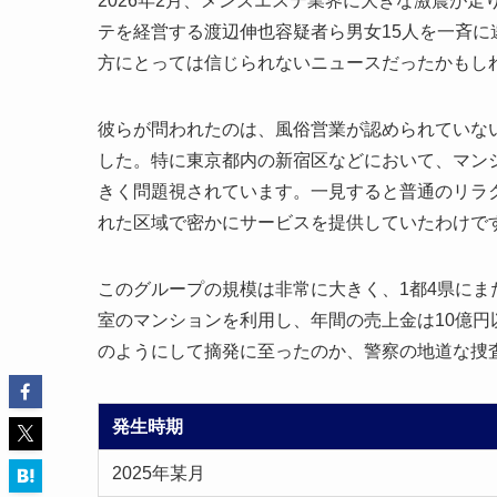
2026年2月、メンズエステ業界に大きな激震が
テを経営する渡辺伸也容疑者ら男女15人を一斉
方にとっては信じられないニュースだったかもし
彼らが問われたのは、風俗営業が認められていな
した。特に東京都内の新宿区などにおいて、マン
きく問題視されています。一見すると普通のリラ
れた区域で密かにサービスを提供していたわけで
このグループの規模は非常に大きく、1都4県にま
室のマンションを利用し、年間の売上金は10億
のようにして摘発に至ったのか、警察の地道な捜
発生時期
2025年某月