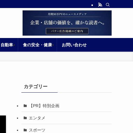
自動車
食の安全・健康
お問い合わせ
カテゴリー
【PR】特別企画
エンタメ
スポーツ