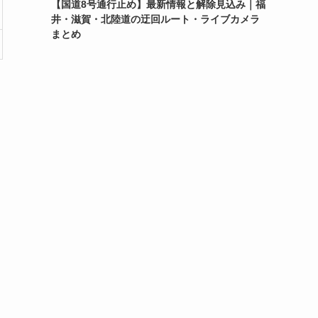
【国道8号通行止め】最新情報と解除見込み｜福
井・滋賀・北陸道の迂回ルート・ライブカメラ
まとめ