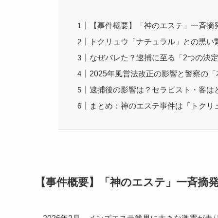
【事件概要】「神のエステ」一斉摘
トクリュウ「ナチュラル」との黒い
なぜバレた？逮捕に至る「2つの決
2025年風営法改正の影響と警察の
逮捕後の影響は？セラピスト・客は
まとめ：神のエステ事件は「トクリ
【事件概要】「神のエステ」一斉摘