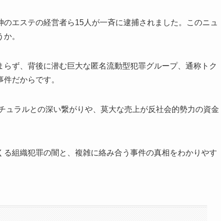
神のエステの経営者ら15人が一斉に逮捕されました。このニュ
うか。
まらず、背後に潜む巨大な匿名流動型犯罪グループ、通称トク
事件だからです。
ナチュラルとの深い繋がりや、莫大な売上が反社会的勢力の資金
くる組織犯罪の闇と、複雑に絡み合う事件の真相をわかりやす