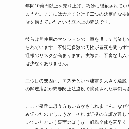
年間10億円以上を売り上げ、巧妙に隠蔽されて
ょうか。そこには大きく分けて二つの決定的な要
店を構えていたという立地上の問題です。
彼らは居住用のマンションの一室を借りて営業し
られています。不特定多数の男性が昼夜を問わず
通報のリスクが高まります。実際に、不審な出入
は少なくありません。
二つ目の要因は、エステという建前を大きく逸脱
の関連店舗が売春防止法違反で摘発された事例も
ここで疑問に思う方もいるかもしれません。なぜ
み切ったのでしょうか。それは証拠の立証が難し
いていたという事実のほうが、組織全体を素早く