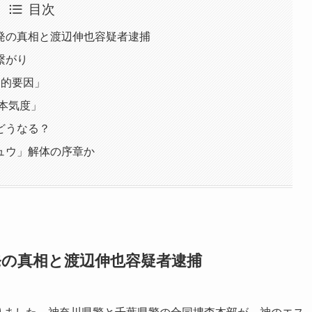
目次
発の真相と渡辺伸也容疑者逮捕
繋がり
定的要因」
「本気度」
どうなる？
ュウ」解体の序章か
発の真相と渡辺伸也容疑者逮捕