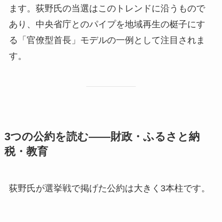
ます。荻野氏の当選はこのトレンドに沿うもので
あり、中央省庁とのパイプを地域再生の梃子にす
る「官僚型首長」モデルの一例として注目されま
す。
3つの公約を読む——財政・ふるさと納
税・教育
荻野氏が選挙戦で掲げた公約は大きく3本柱です。