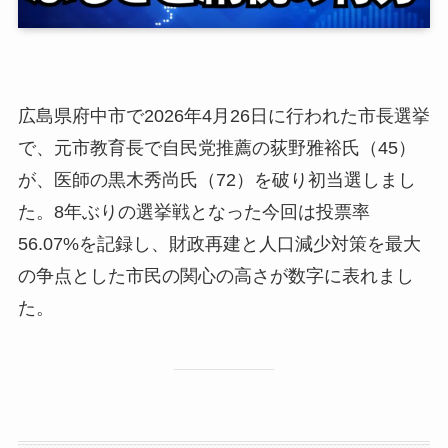
広島県府中市で2026年4月26日に行われた市長選挙
で、元市教育長で自民党推薦の荻野雅裕氏（45）
が、医師の黒木秀尚氏（72）を破り初当選しまし
た。8年ぶりの選挙戦となった今回は投票率
56.07%を記録し、財政再建と人口減少対策を最大
の争点とした市民の関心の高さが数字に表れまし
た。