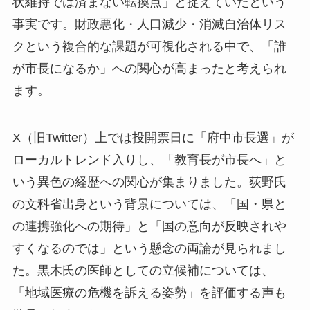
状維持では済まない転換点」と捉えていたという
事実です。財政悪化・人口減少・消滅自治体リス
クという複合的な課題が可視化される中で、「誰
が市長になるか」への関心が高まったと考えられ
ます。
X（旧Twitter）上では投開票日に「府中市長選」が
ローカルトレンド入りし、「教育長が市長へ」と
いう異色の経歴への関心が集まりました。荻野氏
の文科省出身という背景については、「国・県と
の連携強化への期待」と「国の意向が反映されや
すくなるのでは」という懸念の両論が見られまし
た。黒木氏の医師としての立候補については、
「地域医療の危機を訴える姿勢」を評価する声も