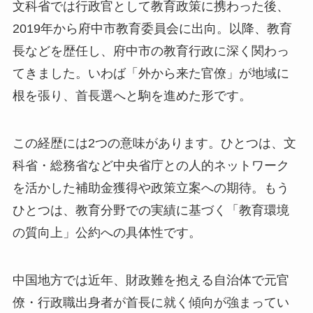
文科省では行政官として教育政策に携わった後、
2019年から府中市教育委員会に出向。以降、教育
長などを歴任し、府中市の教育行政に深く関わっ
てきました。いわば「外から来た官僚」が地域に
根を張り、首長選へと駒を進めた形です。
この経歴には2つの意味があります。ひとつは、文
科省・総務省など中央省庁との人的ネットワーク
を活かした補助金獲得や政策立案への期待。もう
ひとつは、教育分野での実績に基づく「教育環境
の質向上」公約への具体性です。
中国地方では近年、財政難を抱える自治体で元官
僚・行政職出身者が首長に就く傾向が強まってい