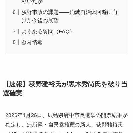
動いたか
荻野市政の課題——消滅自治体回避に向
けた今後の展望
よくある質問（FAQ）
参考情報
【速報】荻野雅裕氏が黒木秀尚氏を破り当
選確実
2026年4月26日、広島県府中市長選挙の開票結果が
確定し、無所属・自民党推薦の新人、荻野雅裕氏