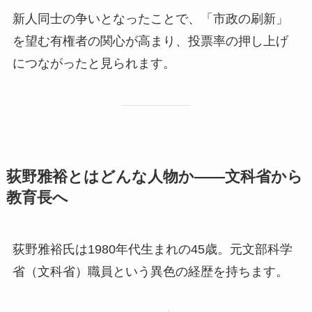
新人同士の争いとなったことで、「市政の刷新」
を望む有権者の関心が高まり、投票率の押し上げ
につながったと見られます。
荻野雅裕とはどんな人物か——文科省から
教育長へ
荻野雅裕氏は1980年代生まれの45歳。元文部科学
省（文科省）職員という異色の経歴を持ちます。