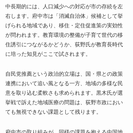
中長期的には、人口減少への対応が市の存続を左
右します。府中市は「消滅自治体」候補として挙
げられる地域であり、移住・定住促進策の実効性
が問われます。教育環境の整備が子育て世代の移
住誘引につながるかどうか、荻野氏が教育長時代
に培った知見がここで試されます。
自民党推薦という政治的立場は、国・県との政策
連携において追い風となる一方、地域の多様な民
意を取り込む柔軟さも求められます。黒木氏が選
挙戦で訴えた地域医療の問題は、荻野市政におい
ても無視できない課題として残ります。
府中市の取り組みが、同様の課題を抱える中国地