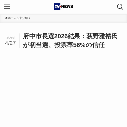
ホーム
未分類
府中市長選2026結果：荻野雅裕氏
2026
4/27
が初当選、投票率56%の信任