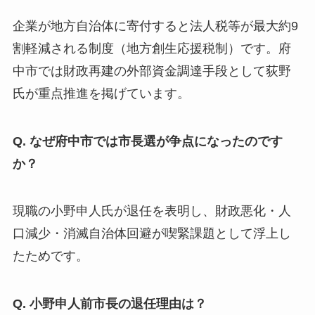
企業が地方自治体に寄付すると法人税等が最大約9
割軽減される制度（地方創生応援税制）です。府
中市では財政再建の外部資金調達手段として荻野
氏が重点推進を掲げています。
Q. なぜ府中市では市長選が争点になったのです
か？
現職の小野申人氏が退任を表明し、財政悪化・人
口減少・消滅自治体回避が喫緊課題として浮上し
たためです。
Q. 小野申人前市長の退任理由は？