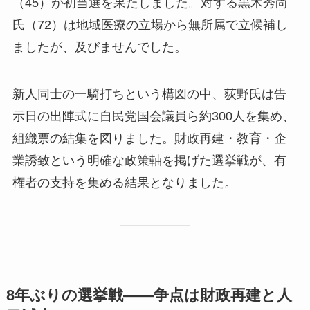
（45）が初当選を果たしました。対する黒木秀尚
氏（72）は地域医療の立場から無所属で立候補し
ましたが、及びませんでした。
新人同士の一騎打ちという構図の中、荻野氏は告
示日の出陣式に自民党国会議員ら約300人を集め、
組織票の結集を図りました。財政再建・教育・企
業誘致という明確な政策軸を掲げた選挙戦が、有
権者の支持を集める結果となりました。
8年ぶりの選挙戦——争点は財政再建と人