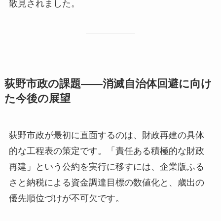
散見されました。
荻野市政の課題——消滅自治体回避に向け
た今後の展望
荻野市政が最初に直面するのは、財政再建の具体
的な工程表の策定です。「責任ある積極的な財政
再建」という公約を実行に移すには、企業版ふる
さと納税による資金調達目標の数値化と、歳出の
優先順位づけが不可欠です。