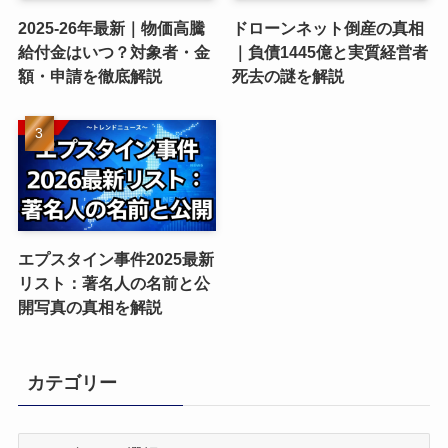
2025-26年最新｜物価高騰
ドローンネット倒産の真相
給付金はいつ？対象者・金
｜負債1445億と実質経営者
額・申請を徹底解説
死去の謎を解説
エプスタイン事件2025最新
リスト：著名人の名前と公
開写真の真相を解説
カテゴリー
カ