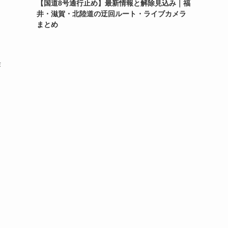
【国道8号通行止め】最新情報と解除見込み｜福
井・滋賀・北陸道の迂回ルート・ライブカメラ
まとめ
作