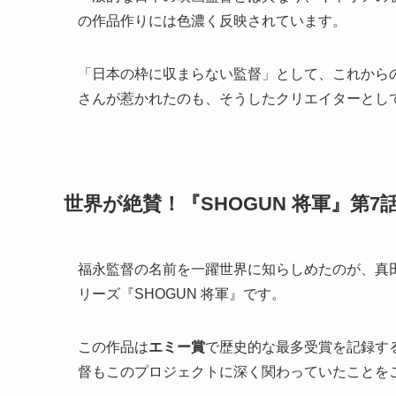
の作品作りには色濃く反映されています。
「日本の枠に収まらない監督」として、これから
さんが惹かれたのも、そうしたクリエイターとし
世界が絶賛！『SHOGUN 将軍』第7
福永監督の名前を一躍世界に知らしめたのが、真
リーズ『SHOGUN 将軍』です。
この作品は
エミー賞
で歴史的な最多受賞を記録す
督もこのプロジェクトに深く関わっていたことを