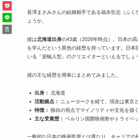
長澤まさみさんの結婚相手である福永壮志（ふく
ょうか。
彼は
北海道出身
の43歳（2026年時点）。日本の高
を学んだという異色の経歴を持っています。日本
いる「逆輸入型」のクリエイターといえるでしょ
彼の主な経歴を簡単にまとめてみました。
出身：
北海道
活動拠点：
ニューヨークを経て、現在は東京
特徴：
独自の視点でマイノリティや文化を描
主な受賞歴：
ベルリン国際映画祭やトライベ
一般的な日本の映画監督とは異なり、キャリアの