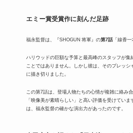
エミー賞受賞作に刻んだ足跡
福永監督は、『SHOGUN 将軍』の
第7話
「線香一本
ハリウッドの巨額な予算と最高峰のスタッフが集
ことではありません。しかし彼は、そのプレッシ
に描き切りました。
この第7話は、登場人物たちの心情が複雑に絡み
「映像美が素晴らしい」と高い評価を受けていま
は、福永監督の確かな演出力があったのです。