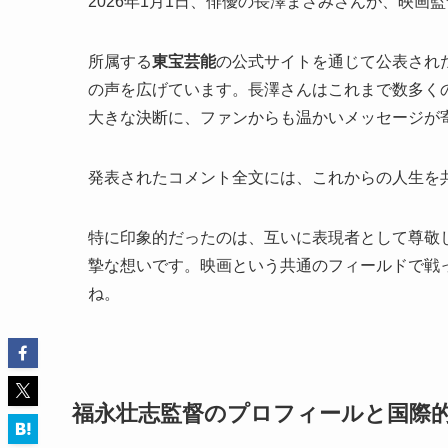
2026年1月1日、俳優の長澤まさみさんが、映
所属する
東宝芸能
の公式サイトを通じて公表され
の声を広げています。長澤さんはこれまで数多く
大きな決断に、ファンからも温かいメッセージが
発表されたコメント全文には、これからの人生を
特に印象的だったのは、互いに表現者として尊敬
摯な想いです。映画という共通のフィールドで戦
ね。
福永壮志監督のプロフィールと国際