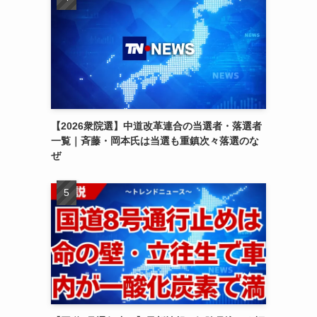
【2026衆院選】中道改革連合の当選者・落選者
一覧｜斉藤・岡本氏は当選も重鎮次々落選のな
ぜ