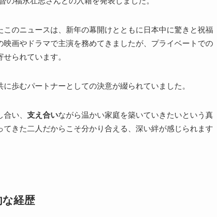
画監督の福永壮志さんとの入籍を発表しました。
たこのニュースは、新年の幕開けとともに日本中に驚きと祝福
の映画やドラマで主演を務めてきましたが、プライベートでの
寄せられています。
共に歩むパートナーとしての決意が綴られていました。
し合い、
支え合い
ながら温かい家庭を築いていきたいという真
ってきた二人だからこそ分かり合える、深い絆が感じられます
的な経歴