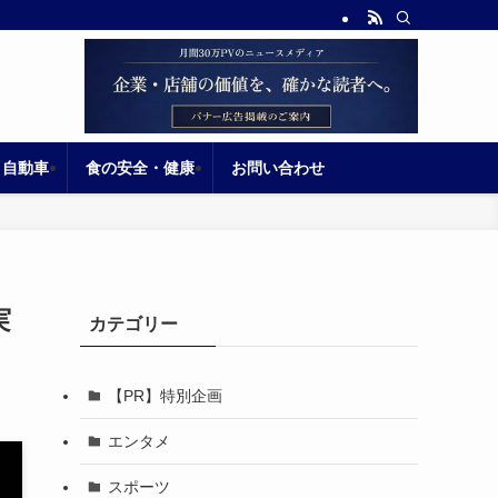
自動車
食の安全・健康
お問い合わせ
実
カテゴリー
【PR】特別企画
エンタメ
スポーツ