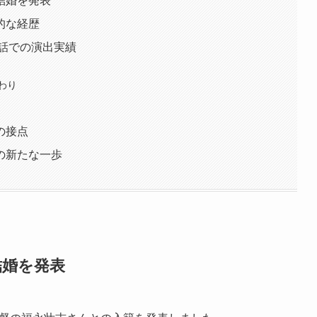
結婚を発表
的な経歴
7話での演出実績
わり
の接点
の新たな一歩
結婚を発表