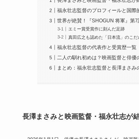
長澤まさみと映画監督・福永壮志が
福永壮志監督のプロフィールと国際
世界が絶賛！『SHOGUN 将軍』第
エミー賞受賞作に刻んだ足跡
真田広之も認めた「日本流」のこだ
福永壮志監督の代表作と受賞歴一覧
二人の馴れ初めは？映画監督と俳優
まとめ：福永壮志監督と長澤まさみ
長澤まさみと映画監督・福永壮志が