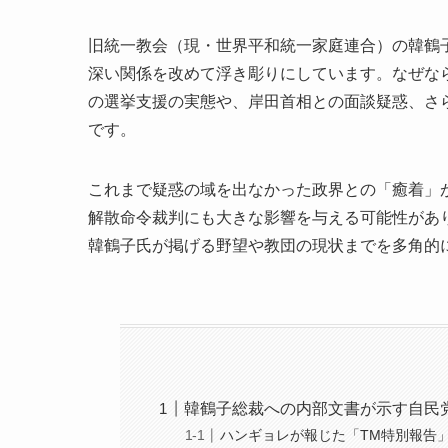
旧統一教会（現・世界平和統一家庭連合）の韓鶴
深い関係を改めて浮き彫りにしています。なぜな
の選挙支援の実態や、岸田首相との面談疑惑、さら
です。
これまで疑惑の域を出なかった政界との「癒着」
解散命令裁判にも大きな影響を与える可能性があ
韓鶴子氏が掲げる野望や教団の現状までを多角的
韓鶴子総裁への内部文書が示す自民
ハンギョレが報じた「TM特別報告