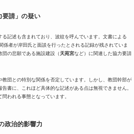
力要請」の疑い
する記述も含まれており、波紋を呼んでいます。文書による
団関係者が岸田氏と面談を行ったとされる記録が残されていま
教団の悲願である施設建設（
天苑宮
など）に関連した協力要請
や教団との特別な関係を否定しています。しかし、教団幹部が
報告書に、これほど具体的な記述がある点は無視できません。
て問われる事態となっています。
団の政治的影響力