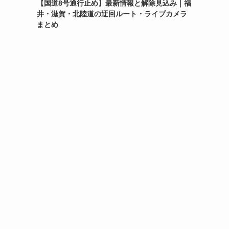
【国道8号通行止め】最新情報と解除見込み｜福
井・滋賀・北陸道の迂回ルート・ライブカメラ
まとめ