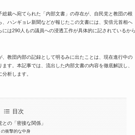
子総裁へ宛てられた「内部文書」の存在が、自民党と教団の根
ら、ハンギョレ新聞などが報じたこの文書には、安倍元首相へ
には290人もの議員への浸透工作が具体的に記されているか
が、教団内部の記録として明るみに出たことは、現在進行中の
ります。本記事では、流出した内部文書の内容を徹底解説し、
に分析します。
目次
党との「密接な関係」
」の衝撃的な中身