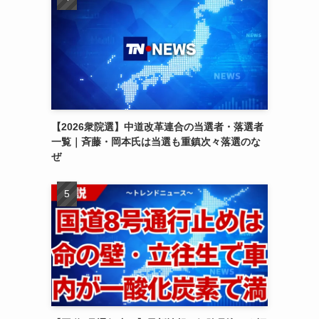
【2026衆院選】中道改革連合の当選者・落選者
一覧｜斉藤・岡本氏は当選も重鎮次々落選のな
ぜ