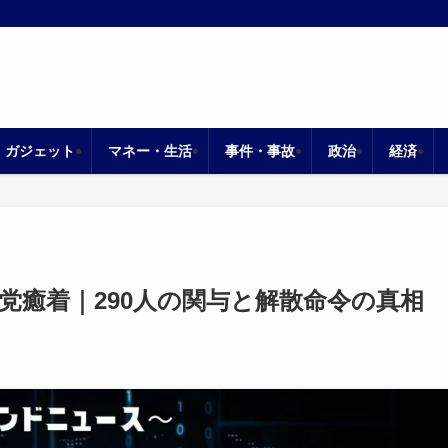
・ガジェット
マネー・生活
事件・事故
政治
経済
党癒着｜290人の関与と解散命令の真相