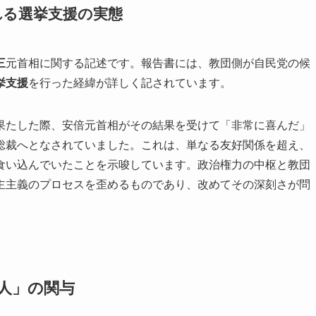
れる選挙支援の実態
三
元首相に関する記述です。報告書には、教団側が自民党の候
挙支援
を行った経緯が詳しく記されています。
果たした際、安倍元首相がその結果を受けて「非常に喜んだ」
総裁へとなされていました。これは、単なる友好関係を超え、
食い込んでいたことを示唆しています。政治権力の中枢と教団
主主義のプロセスを歪めるものであり、改めてその深刻さが問
0人」の関与