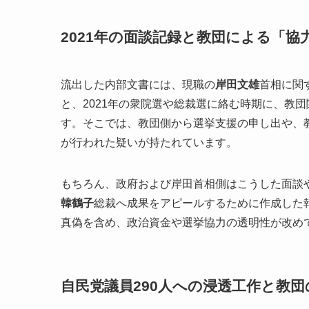
2021年の面談記録と教団による「協
流出した内部文書には、現職の
岸田文雄
首相に関
と、2021年の衆院選や総裁選に絡む時期に、教
す。そこでは、教団側から選挙支援の申し出や、
が行われた疑いが持たれています。
もちろん、政府および岸田首相側はこうした面談
韓鶴子
総裁へ成果をアピールするために作成した
真偽を含め、政治資金や選挙協力の透明性が改め
自民党議員290人への浸透工作と教