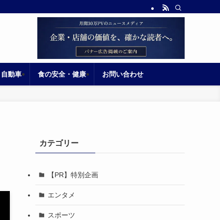
自動車
食の安全・健康
お問い合わせ
カテゴリー
【PR】特別企画
エンタメ
スポーツ