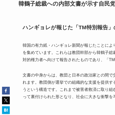
韓鶴子総裁への内部文書が示す自民
ハンギョレが報じた「TM特別報告」
韓国の有力紙・ハンギョレ新聞が報じたことにより
を集めています。これらは教団幹部から韓鶴子総裁、す
対的権力者へ向けて報告されたものであり、「T
文書の中身からは、教団と日本の政治家との間で
れます。教団側が選挙での組織的な支援を提供す
うという構造です。これまで被害者救済に取り組
って裏付けられた形となり、社会に大きな衝撃を