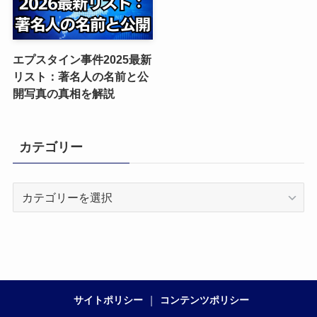
エプスタイン事件2025最新
リスト：著名人の名前と公
開写真の真相を解説
カテゴリー
カ
テ
ゴ
リ
ー
サイトポリシー
コンテンツポリシー