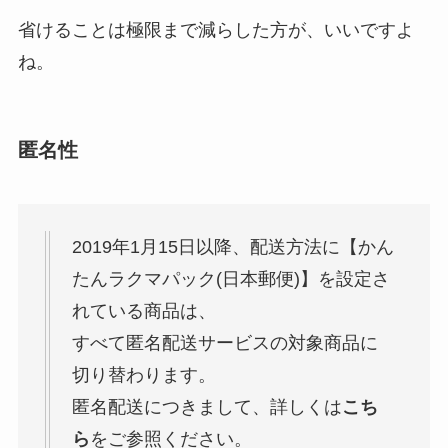
省けることは極限まで減らした方が、いいですよ
ね。
匿名性
2019年1月15日以降、配送方法に【かん
たんラクマパック(日本郵便)】を設定さ
れている商品は、
すべて匿名配送サービスの対象商品に
切り替わります。
匿名配送につきまして、詳しくは
こち
ら
をご参照ください。