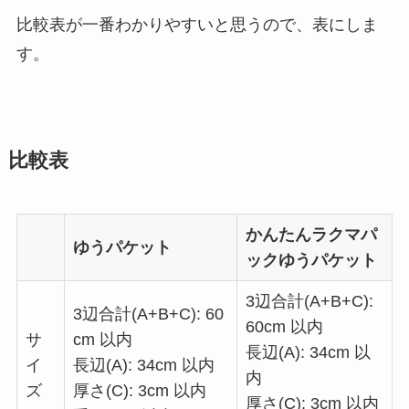
比較表が一番わかりやすいと思うので、表にしま
す。
比較表
かんたんラクマパ
ゆうパケット
ックゆうパケット
3辺合計(A+B+C):
3辺合計(A+B+C): 60
60cm 以内
サ
cm 以内
長辺(A): 34cm 以
イ
長辺(A): 34cm 以内
内
ズ
厚さ(C): 3cm 以内
厚さ(C): 3cm 以内