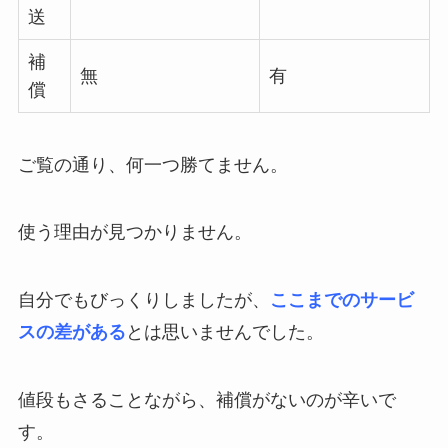
送
補
無
有
償
ご覧の通り、何一つ勝てません。
使う理由が見つかりません。
自分でもびっくりしましたが、
ここまでのサービ
スの差がある
とは思いませんでした。
値段もさることながら、補償がないのが辛いで
す。