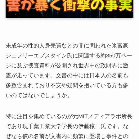
未成年の性的人身売買などの罪に問われた米富豪
ジェフリーエプスタイン氏に関連する約350万ペー
ジに及ぶ捜査資料が公開され世界中の政財界に激
震が走っています。文書の中には日本人の名前も
多数含まれており不安や疑問を抱いている方も多
いのではないでしょうか。
特に注目を集めているのが元MITメディアラボ所長
であり現千葉工業大学学長の伊藤穰一氏です。な
ぜなら彼の名前が文書内に頻繁に登場し事件との