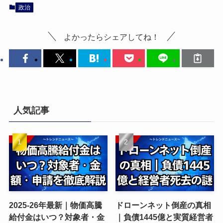
政治
よかったらシェアしてね！
人気記事
2025-26年最新｜物価高騰
ドローンネット倒産の真相
給付金はいつ？対象者・金
｜負債1445億と実質経営者