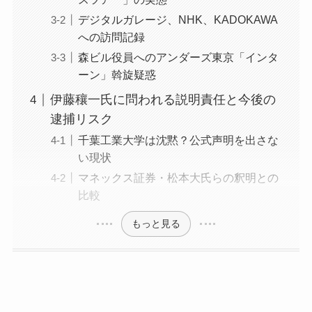
デジタルガレージ、NHK、KADOKAWA
への訪問記録
森ビル役員へのアンダーズ東京「インタ
ーン」斡旋疑惑
伊藤穰一氏に問われる説明責任と今後の
逮捕リスク
千葉工業大学は沈黙？公式声明を出さな
い現状
マネックス証券・松本大氏らの釈明との
比較
もっと見る