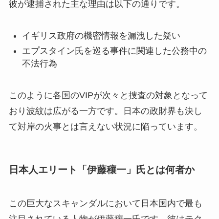
彼が逮捕された主な理由は以下の通りです。
イギリス政府の機密情報を漏洩した疑い
エプスタイン氏を巡る事件に関連した公務中の
不法行為
このように各国のVIPが次々と捜査の対象となって
おり波紋は広がる一方です。日本の政財界も決し
て対岸の火事とは言えない状況に陥っています。
日本人エリート「伊藤穰一」氏とは何者か
この巨大なスキャンダルにおいて日本国内で最も