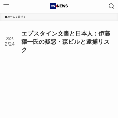
ホーム
政治
エプスタイン文書と日本人：伊藤
2026
穰一氏の疑惑・森ビルと逮捕リス
2/24
ク