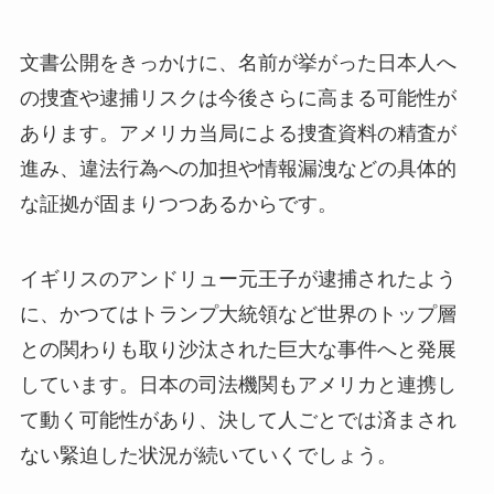
文書公開をきっかけに、名前が挙がった日本人へ
の捜査や逮捕リスクは今後さらに高まる可能性が
あります。アメリカ当局による捜査資料の精査が
進み、違法行為への加担や情報漏洩などの具体的
な証拠が固まりつつあるからです。
イギリスのアンドリュー元王子が逮捕されたよう
に、かつてはトランプ大統領など世界のトップ層
との関わりも取り沙汰された巨大な事件へと発展
しています。日本の司法機関もアメリカと連携し
て動く可能性があり、決して人ごとでは済まされ
ない緊迫した状況が続いていくでしょう。