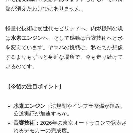
熱が消えたわけではありません。
軽量化技術は次世代モビリティへ、内燃機関の魂
は
水素エンジン
へ、そして感動は音響技術へと形
を変えています。ヤマハの挑戦は、私たちが想像
するよりもずっと身近な場所で、今も走り続けて
いるのです。
【今後の注目ポイント】
水素エンジン
：法規制やインフラ整備が進み、
公道実証が加速するか。
音響技術
：2026年の東京オートサロンで発表さ
れるデモカーの完成度。