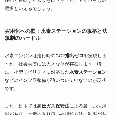
性能と運転する喜びを両立させる、ヤマハらしい
選択といえるでしょう。
実用化への壁：水素ステーションの規格と法
規制のハードル
水素エンジンは走行時のCO2
排出ゼロ
を実現しま
すが、社会実装には大きな壁が存在します。特
に、小型モビリティに対応した
水素ステーション
などの
インフラ
整備が追いついていないのが現状
です。
また、日本では
高圧ガス保安法
による厳しい法規
制があり、水素の取り扱いや補給方法に制限があ