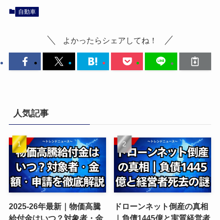
自動車
よかったらシェアしてね！
人気記事
2025-26年最新｜物価高騰
ドローンネット倒産の真相
給付金はいつ？対象者・金
｜負債1445億と実質経営者