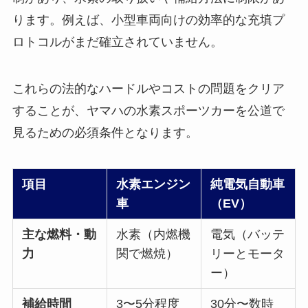
ります。例えば、小型車両向けの効率的な充填プ
ロトコルがまだ確立されていません。
これらの法的なハードルやコストの問題をクリア
することが、ヤマハの水素スポーツカーを公道で
見るための必須条件となります。
項目
水素エンジン
純電気自動車
車
（EV）
主な燃料・動
水素（内燃機
電気（バッテ
力
関で燃焼）
リーとモータ
ー）
補給時間
3〜5分程度
30分〜数時