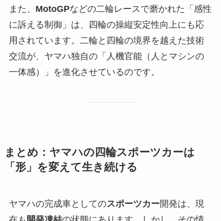
また、
MotoGP
などの二輪レースで磨かれた「感性
に訴える制御」は、四輪の操縦安定性向上にも応
用されています。二輪と四輪の境界を越えた技術
交流が、ヤマハ独自の「人機官能（人とマシンの
一体感）」を進化させているのです。
まとめ：ヤマハの四輪スポーツカーは
「形」を変えて生き続ける
ヤマハの完成車としての
スポーツカー
開発は、現
在も
開発凍結
の状態にあります。しかし、その情