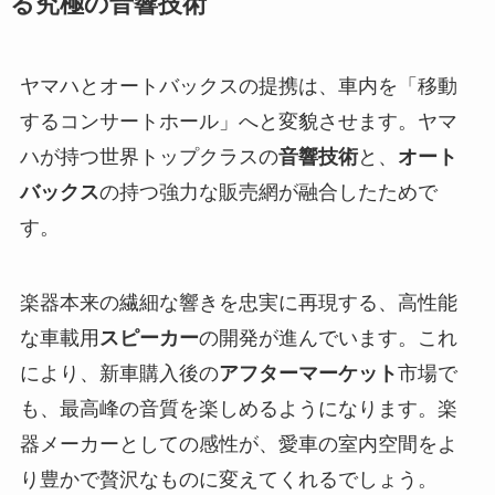
る究極の音響技術
ヤマハとオートバックスの提携は、車内を「移動
するコンサートホール」へと変貌させます。ヤマ
ハが持つ世界トップクラスの
音響技術
と、
オート
バックス
の持つ強力な販売網が融合したためで
す。
楽器本来の繊細な響きを忠実に再現する、高性能
な車載用
スピーカー
の開発が進んでいます。これ
により、新車購入後の
アフターマーケット
市場で
も、最高峰の音質を楽しめるようになります。楽
器メーカーとしての感性が、愛車の室内空間をよ
り豊かで贅沢なものに変えてくれるでしょう。