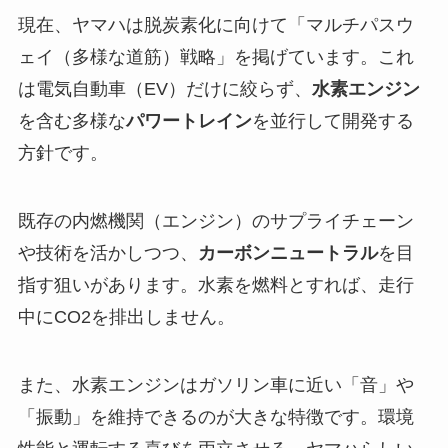
現在、ヤマハは脱炭素化に向けて「マルチパスウ
ェイ（多様な道筋）戦略」を掲げています。これ
は電気自動車（EV）だけに絞らず、
水素エンジン
を含む多様な
パワートレイン
を並行して開発する
方針です。
既存の内燃機関（エンジン）のサプライチェーン
や技術を活かしつつ、
カーボンニュートラル
を目
指す狙いがあります。水素を燃料とすれば、走行
中にCO2を排出しません。
また、水素エンジンはガソリン車に近い「音」や
「振動」を維持できるのが大きな特徴です。環境