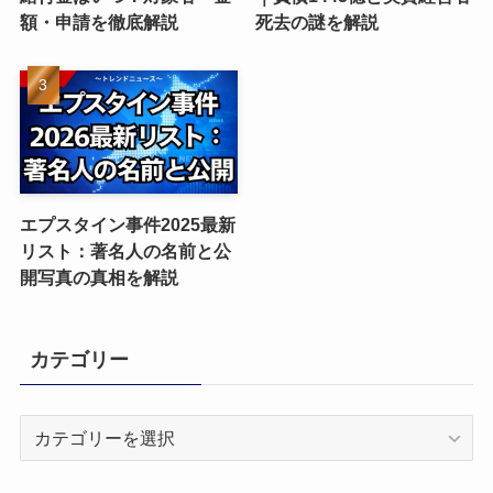
額・申請を徹底解説
死去の謎を解説
エプスタイン事件2025最新
リスト：著名人の名前と公
開写真の真相を解説
カテゴリー
カ
テ
ゴ