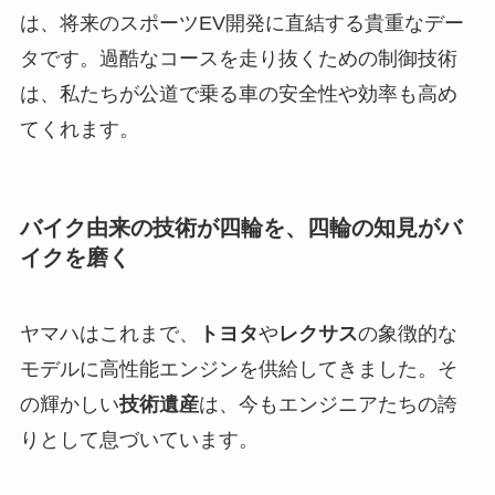
は、将来のスポーツEV開発に直結する貴重なデー
タです。過酷なコースを走り抜くための制御技術
は、私たちが公道で乗る車の安全性や効率も高め
てくれます。
バイク由来の技術が四輪を、四輪の知見がバ
イクを磨く
ヤマハはこれまで、
トヨタ
や
レクサス
の象徴的な
モデルに高性能エンジンを供給してきました。そ
の輝かしい
技術遺産
は、今もエンジニアたちの誇
りとして息づいています。