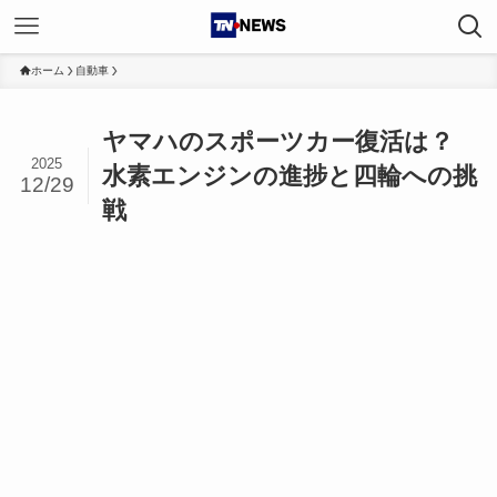
ホーム
自動車
ヤマハのスポーツカー復活は？
2025
水素エンジンの進捗と四輪への挑
12/29
戦