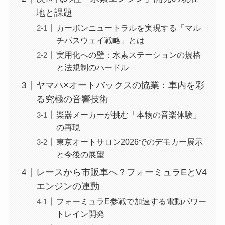
地と課題
カーボンニュートラルを実現する「マル
チパスウェイ戦略」とは
実用化への壁：水素ステーションの規格
と法規制のハードル
ヤマハ×オートバックスの協業：車内を彩
る究極の音響技術
楽器メーカーが挑む「本物の音楽体験」
の再現
東京オートサロン2026でのデモカー展示
と今後の展望
レースから市販車へ？フォーミュラEとV4
エンジンの連動
フォーミュラE参戦で加速する電動パワー
トレイン開発