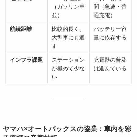
（ガソリン車
間（急速・普
並）
通充電）
航続距離
比較的長く、
バッテリー容
大型車にも適
量に依存する
す
インフラ課題
ステーション
充電器の普及
が極めて少な
は進んでいる
い
ヤマハ×オートバックスの協業：車内を彩