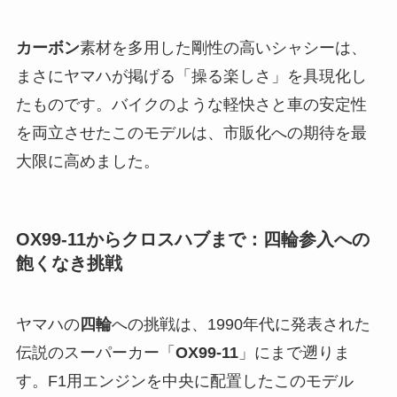
カーボン
素材を多用した剛性の高いシャシーは、
まさにヤマハが掲げる「操る楽しさ」を具現化し
たものです。バイクのような軽快さと車の安定性
を両立させたこのモデルは、市販化への期待を最
大限に高めました。
OX99-11からクロスハブまで：四輪参入への
飽くなき挑戦
ヤマハの
四輪
への挑戦は、1990年代に発表された
伝説のスーパーカー「
OX99-11
」にまで遡りま
す。F1用エンジンを中央に配置したこのモデル